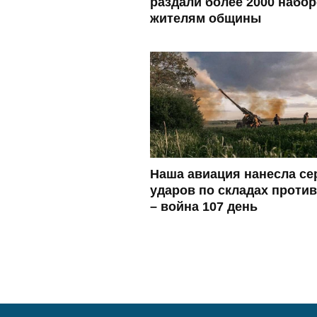
раздали более 2000 набо
жителям общины
Наша авиация нанесла с
ударов по складах проти
– война 107 день