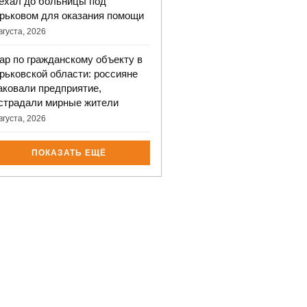
ехал до больницы под
рьковом для оказания помощи
вгуста, 2026
ар по гражданскому объекту в
рьковской области: россияне
аковали предприятие,
страдали мирные жители
вгуста, 2026
ПОКАЗАТЬ ЕЩЁ