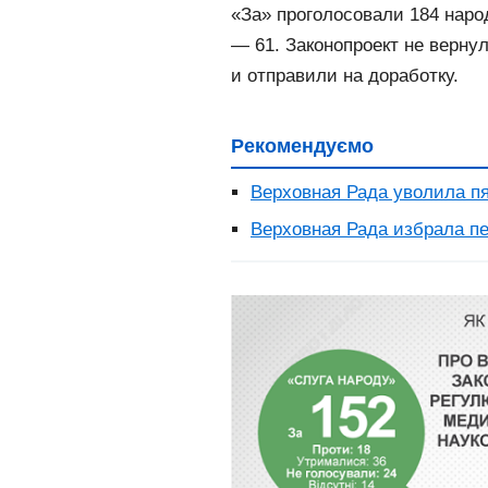
«За» проголосовали 184 наро
— 61. Законопроект не верну
и отправили на доработку.
Рекомендуємо
Верховная Рада уволила п
Верховная Рада избрала пе