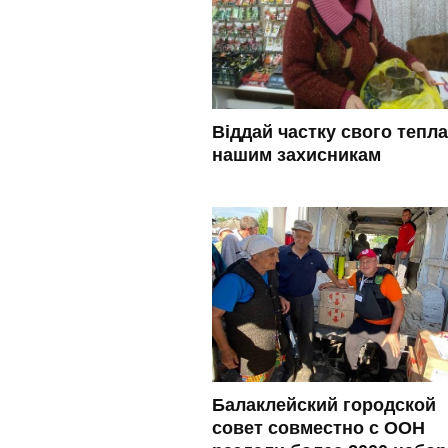
Віддай частку свого тепла
нашим захисникам
Балаклейский городской
совет совместно с ООН