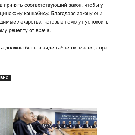
в принять соответствующий закон, чтобы у
цинскому каннабису. Благодаря закону они
димые лекарства, которые помогут успокоить
ому рецепту от врача.
са должны быть в виде таблеток, масел, спре
АБИС