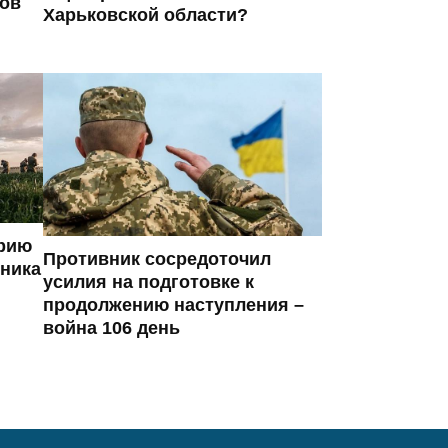
ров
Харьковской области?
ерию
Противник сосредоточил
вника
усилия на подготовке к
продолжению наступления –
война 106 день