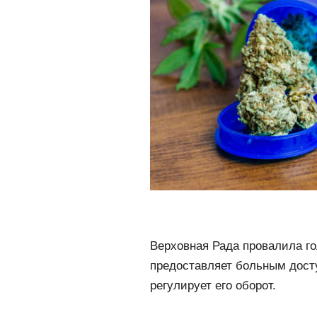
Верховная Рада провалила го
предоставляет больным досту
регулирует его оборот.