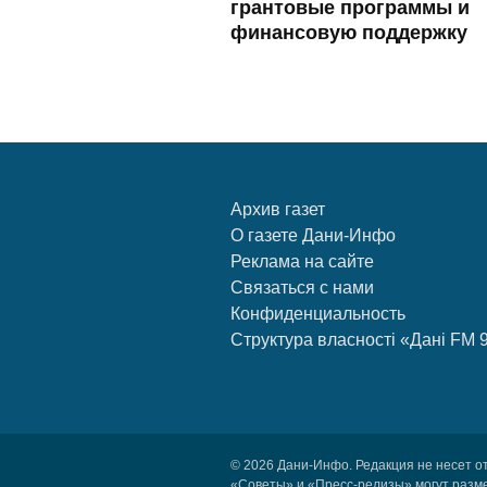
грантовые программы и
финансовую поддержку
Архив газет
О газете Дани-Инфо
Реклама на сайте
Связаться с нами
Конфиденциальность
Структура власності «Дані FM 
© 2026 Дани-Инфо. Редакция не несет о
«Советы» и «Пресс-релизы» могут разм