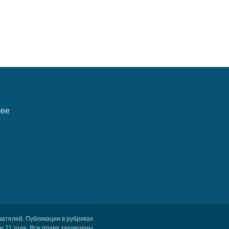
лее
вателей. Публикации в рубриках
 21 года. Все права защищены.