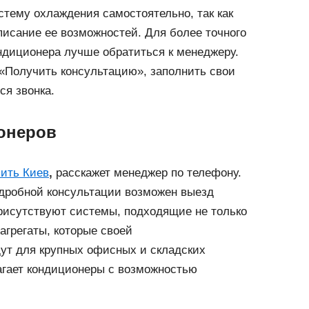
стему охлаждения самостоятельно, так как
писание ее возможностей. Для более точного
ндиционера лучше обратиться к менеджеру.
 «Получить консультацию», заполнить свои
ся звонка.
онеров
пить Киев
,
расскажет менеджер по телефону.
дробной консультации возможен выезд
присутствуют системы, подходящие не только
агрегаты, которые своей
ут для крупных офисных и складских
гает кондиционеры с возможностью