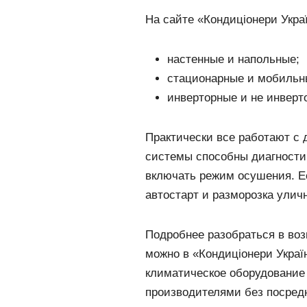
На сайте «Кондиціонери Укра
настенные и напольные;
стационарные и мобильн
инверторные и не инверт
Практически все работают с
системы способны диагности
включать режим осушения. Ес
автостарт и разморозка уличн
Подробнее разобраться в воз
можно в «Кондиціонери Украї
климатическое оборудование о
производителями без посред