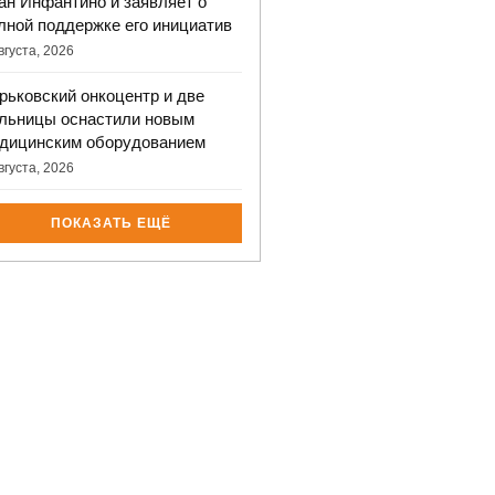
ан Инфантино и заявляет о
лной поддержке его инициатив
вгуста, 2026
рьковский онкоцентр и две
льницы оснастили новым
дицинским оборудованием
вгуста, 2026
ПОКАЗАТЬ ЕЩЁ