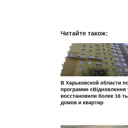
Читайте також:
В Харьковской области п
программе єВідновлення
восстановили более 16 т
домов и квартир