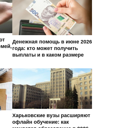
ют
Денежная помощь в июне 2026
мей,
года: кто может получить
выплаты и в каком размере
Харьковские вузы расширяют
офлайн обучение: как