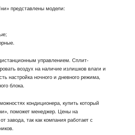
їни» представлены модели:
ые;
орные.
 дистанционным управлением. Сплит-
ровать воздух на наличие излишков влаги и
ть настройка ночного и дневного режима,
ого блока.
можностях кондиционера, купить который
ни», поможет менеджер. Цены на
т завода, так как компания работает с
ников.