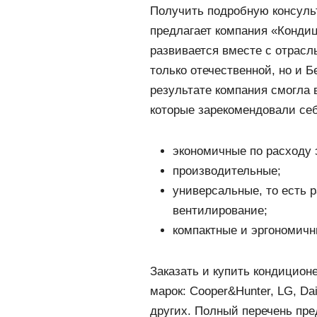
Получить подробную консул
предлагает компания «Кондиці
развивается вместе с отрасл
только отечественной, но и Б
результате компания смогла
которые зарекомендовали се
экономичные по расходу 
производительные;
универсальные, то есть 
вентилирование;
компактные и эргономичн
Заказать и купить кондицион
марок: Cooper&Hunter, LG, Daik
других. Полный перечень пред