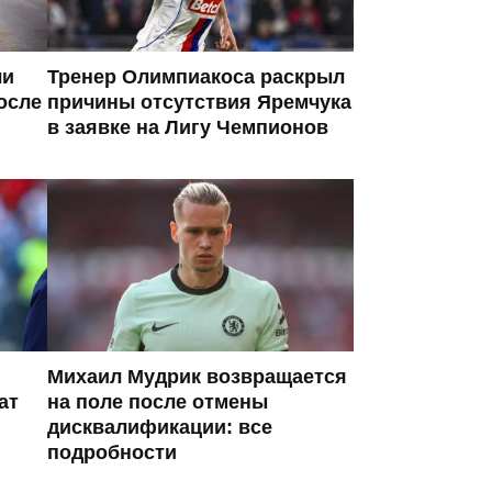
ли
Тренер Олимпиакоса раскрыл
осле
причины отсутствия Яремчука
в заявке на Лигу Чемпионов
Михаил Мудрик возвращается
ат
на поле после отмены
дисквалификации: все
подробности