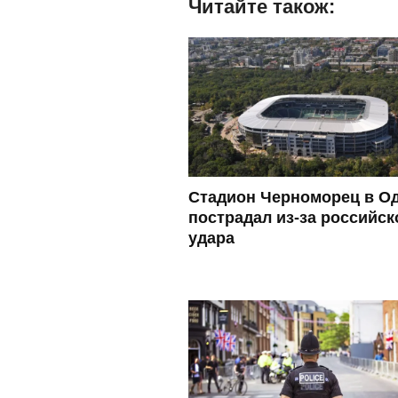
Читайте також:
Стадион Черноморец в О
пострадал из-за российск
удара