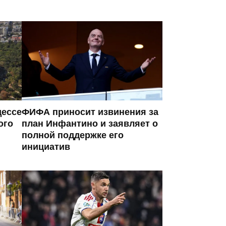
дессе
ФИФА приносит извинения за
ого
план Инфантино и заявляет о
полной поддержке его
инициатив