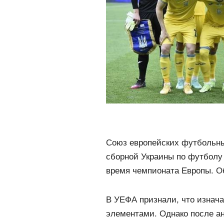
Союз европейских футбольны
сборной Украины по футболу
время чемпионата Европы. О
В УЕФА признали, что изнач
элементами. Однако после ан