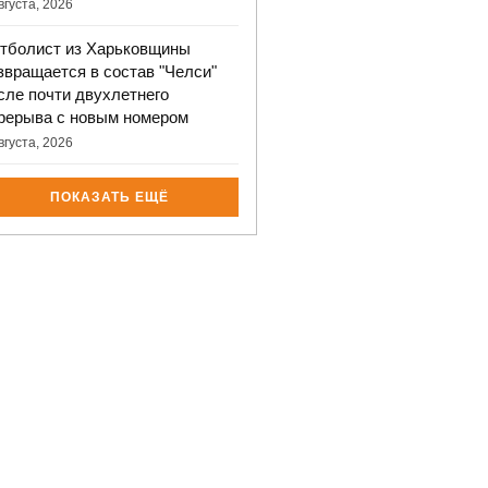
вгуста, 2026
тболист из Харьковщины
звращается в состав "Челси"
сле почти двухлетнего
рерыва с новым номером
вгуста, 2026
ПОКАЗАТЬ ЕЩЁ