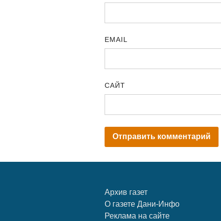
EMAIL
САЙТ
Архив газет
О газете Дани-Инфо
Реклама на сайте