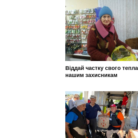
Віддай частку свого тепла
нашим захисникам