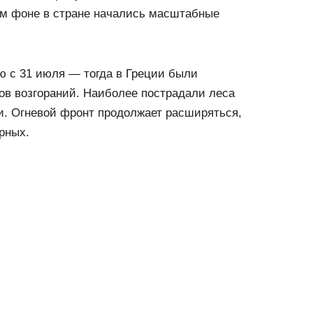
м фоне в стране начались масштабные
ю с 31 июля — тогда в Греции были
ов возгораний. Наиболее пострадали леса
и. Огневой фронт продолжает расширяться,
рных.