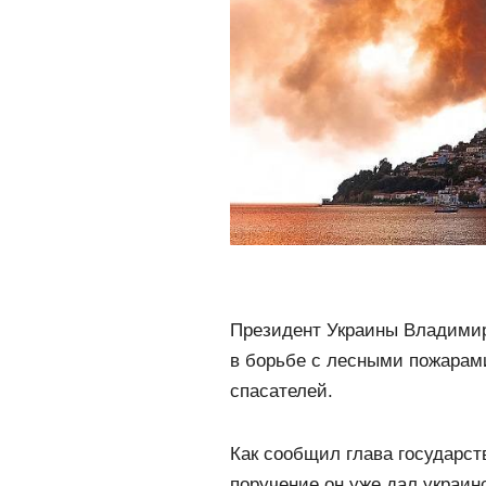
Президент Украины Владимир
в борьбе с лесными пожарами
спасателей.
Как сообщил глава государст
поручение он уже дал украин