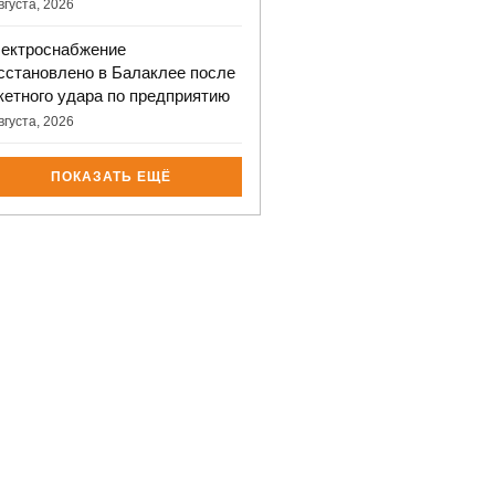
вгуста, 2026
ектроснабжение
сстановлено в Балаклее после
кетного удара по предприятию
вгуста, 2026
ПОКАЗАТЬ ЕЩЁ