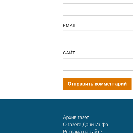
EMAIL
САЙТ
Архив газет
О газете Дани-Инфо
Реклама на сайте