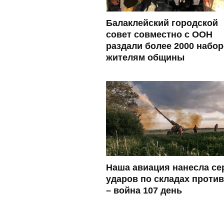
Балаклейский городской
совет совместно с ООН
раздали более 2000 набо
жителям общины
Наша авиация нанесла с
ударов по складах проти
– война 107 день