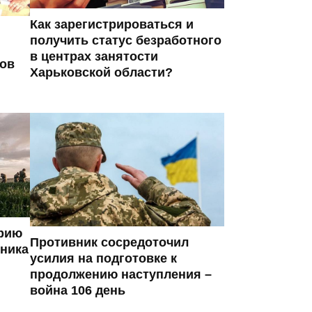
Как зарегистрироваться и
получить статус безработного
в центрах занятости
ров
Харьковской области?
ерию
Противник сосредоточил
вника
усилия на подготовке к
продолжению наступления –
война 106 день