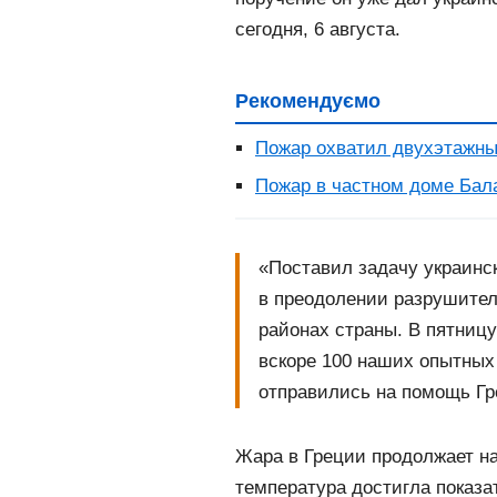
сегодня, 6 августа.
Рекомендуємо
Пожар охватил двухэтажны
Пожар в частном доме Бал
«Поставил задачу украинс
в преодолении разрушите
районах страны. В пятниц
вскоре 100 наших опытны
отправились на помощь Гр
Жара в Греции продолжает н
температура достигла показа