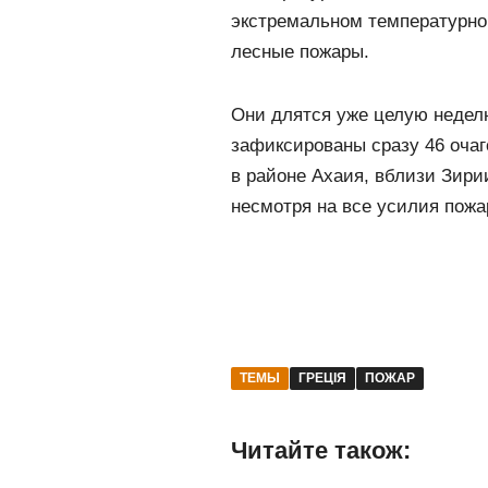
экстремальном температурно
лесные пожары.
Они длятся уже целую недел
зафиксированы сразу 46 очаг
в районе Ахаия, вблизи Зири
несмотря на все усилия пожа
ТЕМЫ
ГРЕЦІЯ
ПОЖАР
Читайте також: