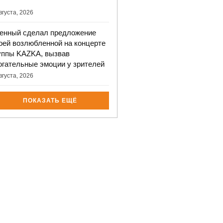
вгуста, 2026
енный сделал предложение
оей возлюбленной на концерте
уппы KAZKA, вызвав
огательные эмоции у зрителей
вгуста, 2026
ПОКАЗАТЬ ЕЩЁ