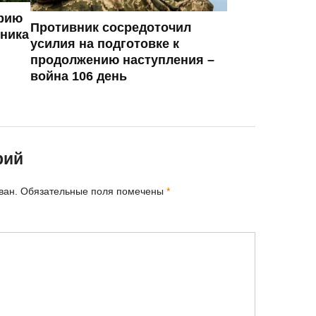
ерию
Противник сосредоточил
вника
усилия на подготовке к
продолжению наступления –
война 106 день
рий
ван.
Обязательные поля помечены
*