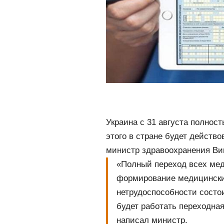
Украина с 31 августа полнос
этого в стране будет действ
министр здравоохранения Ви
«Полный переход всех ме
формирование медицински
нетрудоспособности состои
будет работать переходна
написал министр.