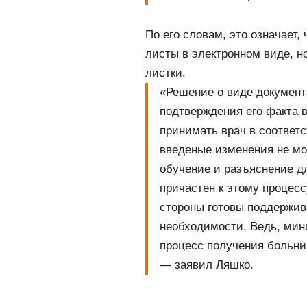
По его словам, это означает
листы в электронном виде, н
листки.
«Решение о виде документ
подтверждения его факта 
принимать врач в соответ
введеные изменения не мог
обучение и разъяснение дл
причастен к этому процесс
стороны готовы поддержив
необходимости. Ведь, мини
процесс получения больни
—
заявил Ляшко.