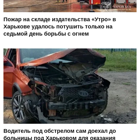
Пожар на складе издательства «Утро» в
Харькове удалось потушить только на
седьмой день борьбы с огнем
Водитель под обстрелом сам доехал до
больницы под Харьковом для оказания