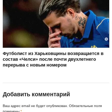
Футболист из Харьковщины возвращается в
состав «Челси» после почти двухлетнего
перерыва с новым номером
Добавить комментарий
Ваш адрес email не будет опубликован.
Обязательные поля
помечены
*