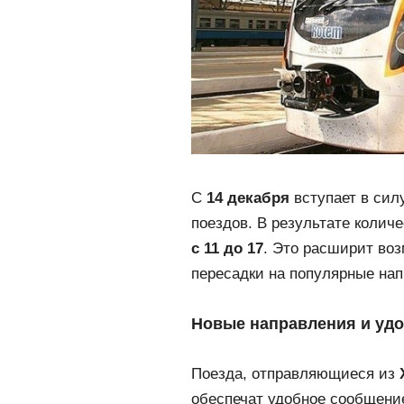
С
14 декабря
вступает в сил
поездов. В результате коли
с 11 до 17
. Это расширит во
пересадки на популярные нап
Новые направления и уд
Поезда, отправляющиеся из
обеспечат удобное сообщени