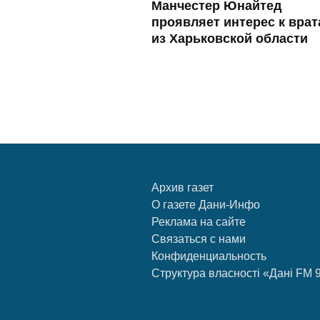
Манчестер Юнайтед
проявляет интерес к вра
из Харьковской области
Архив газет
О газете Дани-Инфо
Реклама на сайте
Связаться с нами
Конфиденциальность
Структура власності «Дані FM 