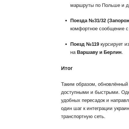
маршруты по Польше и д
Поезда №31/32 (Запо
комфортное сообщение 
Поезд №119
курсирует и
на
Варшаву и Берлин
.
Итог
Таким образом, обновлённый 
доступными и быстрыми. Одн
удобных пересадок и направл
один шаг к интеграции украи
транспортную сеть.