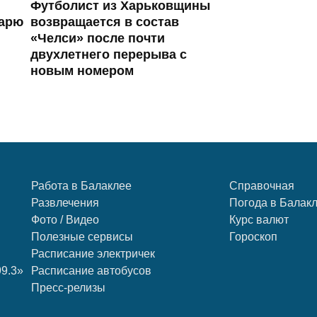
Футболист из Харьковщины
тарю
возвращается в состав
«Челси» после почти
двухлетнего перерыва с
новым номером
Работа в Балаклее
Справочная
Развлечения
Погода в Балак
Фото / Видео
Курс валют
Полезные сервисы
Гороскоп
Расписание электричек
99.3»
Расписание автобусов
Пресс-релизы