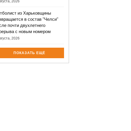
вгуста, 2026
тболист из Харьковщины
звращается в состав "Челси"
сле почти двухлетнего
рерыва с новым номером
вгуста, 2026
ПОКАЗАТЬ ЕЩЁ