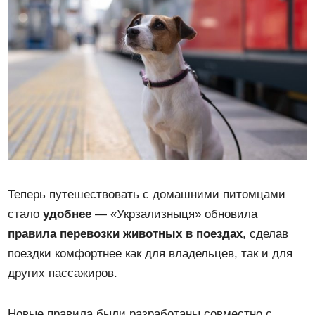
Теперь путешествовать с домашними питомцами
стало
удобнее
— «Укрзализныця» обновила
правила перевозки животных в поездах
, сделав
поездки комфортнее как для владельцев, так и для
других пассажиров.
Новые правила были разработаны совместно с