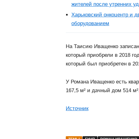
жителей после утренних у
Харьковский онкоцентр и 
оборудованием
На Таисию Иващенко записано
который приобрели в 2018 год
который был приобретен в 201
У Романа Иващенко есть ква
167,5 м² и дачный дом 514 м²
Источник