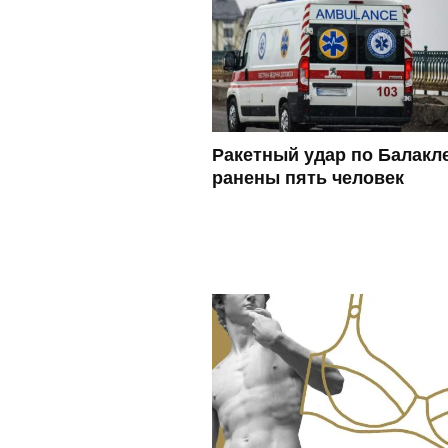
Ракетный удар по Балакл
ранены пять человек