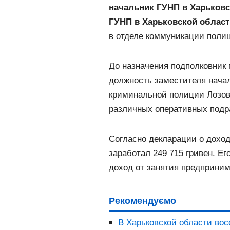
начальник ГУНП в Харьковс
ГУНП в Харьковской област
в отделе коммуникации полиц
До назначения подполковник
должность заместителя начал
криминальной полиции Лозовс
различных оперативных подр
Согласно декларации о доход
заработал 249 715 гривен. Ег
доход от занятия предприним
Рекомендуємо
В Харьковской области вос