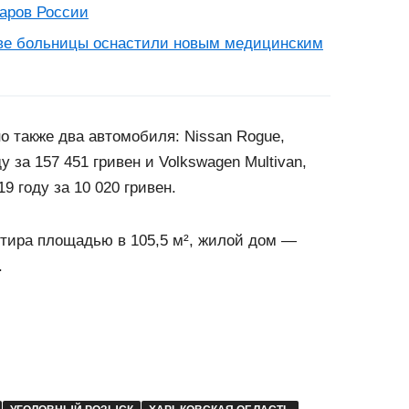
даров России
две больницы оснастили новым медицинским
 также два автомобиля: Nissan Rogue,
у за 157 451 гривен и Volkswagen Multivan,
9 году за 10 020 гривен.
ртира площадью в 105,5 м², жилой дом —
.