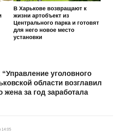
В Харькове возвращают к
и
жизни артобъект из
Центрального парка и готовят
для него новое место
установки
 “
Управление уголовного
ьковской области возглавил
 жена за год заработала
в 14:05