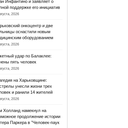
ан Инфантино и заявляет о
лной поддержке его инициатив
вгуста, 2026
рьковский онкоцентр и две
льницы оснастили новым
дицинским оборудованием
вгуста, 2026
кетный удар по Балаклее:
нены пять человек
вгуста, 2026
агедия на Харьковщине:
стрелы унесли жизни трех
ловек и ранили 14 жителей
вгуста, 2026
м Холланд намекнул на
зможное продолжение истории
тера Паркера в "Человек-паук