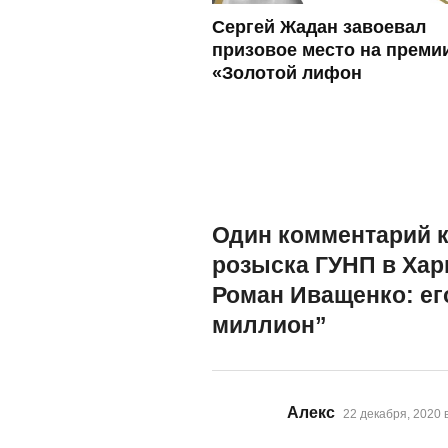
Сергей Жадан завоевал
призовое место на преми
«Золотой лифон
Один комментарий к
розыска ГУНП в Хар
Роман Иващенко: его
миллион
”
:
Алекс
22 декабря, 2020 