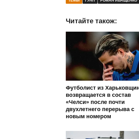
ТЕМЫ
ГУНП
РОМАН ИВАЩЕНКО
Читайте також:
Футболист из Харьковщи
возвращается в состав
«Челси» после почти
двухлетнего перерыва с
новым номером