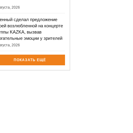
вгуста, 2026
енный сделал предложение
оей возлюбленной на концерте
уппы KAZKA, вызвав
огательные эмоции у зрителей
вгуста, 2026
ПОКАЗАТЬ ЕЩЁ