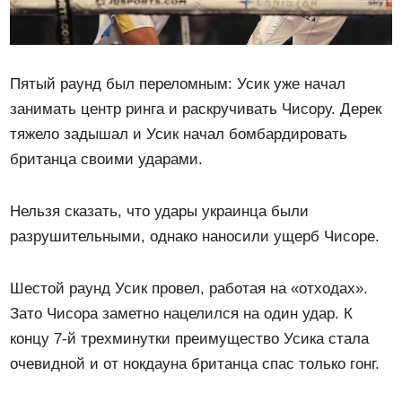
Пятый раунд был переломным: Усик уже начал
занимать центр ринга и раскручивать Чисору. Дерек
тяжело задышал и Усик начал бомбардировать
британца своими ударами.
Нельзя сказать, что удары украинца были
разрушительными, однако наносили ущерб Чисоре.
Шестой раунд Усик провел, работая на «отходах».
Зато Чисора заметно нацелился на один удар. К
концу 7-й трехминутки преимущество Усика стала
очевидной и от нокдауна британца спас только гонг.