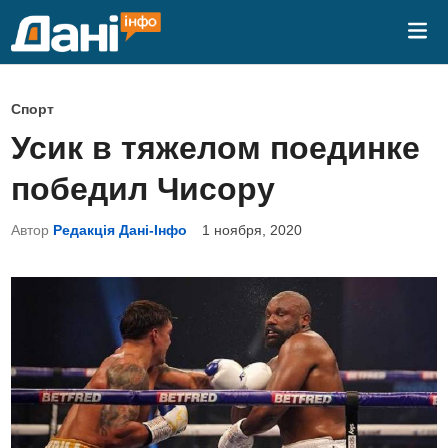
Перейти
Гла
к
ме
содержимому
О
Спорт
п
Усик в тяжелом поединке
у
победил Чисору
б
л
Автор
Редакція Дані-Інфо
1 ноября, 2020
и
к
о
в
а
н
о
в