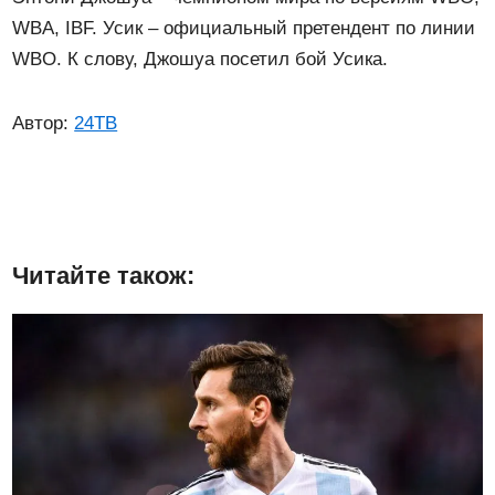
WBA, IBF. Усик – официальный претендент по линии
WBO. К слову, Джошуа посетил бой Усика.
Автор:
24ТВ
Читайте також: