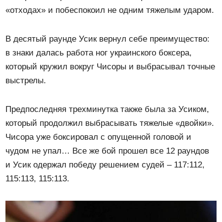
«отходах» и побеспокоил не одним тяжелым ударом.
В десятый раунде Усик вернул себе преимущество:
в знаки далась работа ног украинского боксера,
который кружил вокруг Чисоры и выбрасывал точные
выстрелы.
Предпоследняя трехминутка также была за Усиком,
который продолжил выбрасывать тяжелые «двойки».
Чисора уже боксировал с опущенной головой и
чудом не упал… Все же бой прошел все 12 раундов
и Усик одержал победу решением судей – 117:112,
115:113, 115:113.