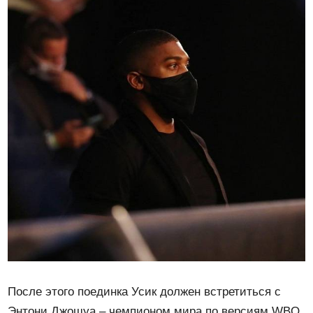
После этого поединка Усик должен встретиться с
Энтони Джошуа – чемпионом мира по версиям WBO,