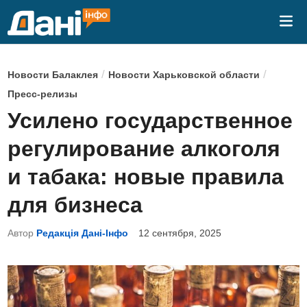
Перейти
Гла
к
ме
содержимому
О
/
/
Новости Балаклея
Новости Харьковской области
п
Пресс-релизы
у
Усилено государственное
б
регулирование алкоголя
л
и
и табака: новые правила
к
для бизнеса
о
в
Автор
Редакція Дані-Інфо
12 сентября, 2025
а
н
о
в