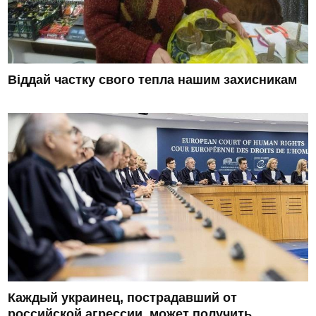
Віддай частку свого тепла нашим захисникам
Каждый украинец, пострадавший от
российской агрессии, может получить