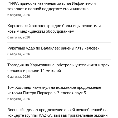
ФИФА приносит извинения за план Инфантино и
заявляет о полной поддержке его инициатив
6 августа, 2026
Харьковский онкоцентр и две больницы оснастили
новым медицинским оборудованием
6 августа, 2026
Ракетный удар по Балаклее: ранены пять человек
6 августа, 2026
Трагедия на Харьковщине: обстрелы унесли жизни трех
человек и ранили 14 жителей
6 августа, 2026
Том Холланд намекнул на возможное продолжение
истории Питера Паркера в "Человек-паук 5
6 августа, 2026
Военный сделал предложение своей возлюбленной на
концерте группы KAZKA, вызвав трогательные эмоции