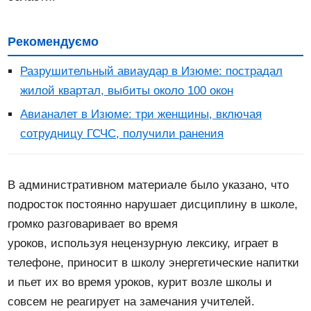
Рекомендуємо
Разрушительный авиаудар в Изюме: пострадал
жилой квартал, выбиты около 100 окон
Авианалет в Изюме: три женщины, включая
сотрудницу ГСЧС, получили ранения
В административном материале было указано, что
подросток постоянно нарушает дисциплину в школе,
громко разговаривает во время
уроков, используя нецензурную лексику, играет в
телефоне, приносит в школу энергетические напитки
и пьет их во время уроков, курит возле школы и
совсем не реагирует на замечания учителей.