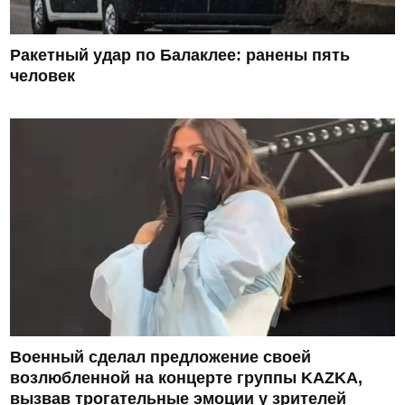
Ракетный удар по Балаклее: ранены пять
человек
Военный сделал предложение своей
возлюбленной на концерте группы KAZKA,
вызвав трогательные эмоции у зрителей