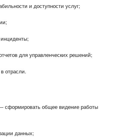
абильности и доступности услуг;
ии;
 инциденты;
отчетов для управленческих решений;
в отрасли.
 — сформировать общее видение работы
рации данных;