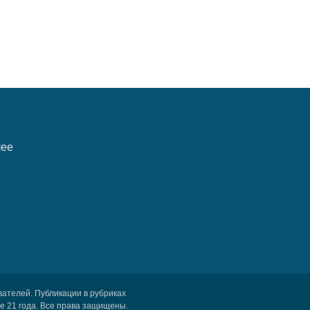
лее
вателей. Публикации в рубриках
 21 года. Все права защищены.