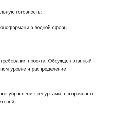
льную готовность;
рансформацию водной сферы.
 требования проекта. Обсужден этапный
ьном уровне и распределение
ое управление ресурсами, прозрачность,
ителей.