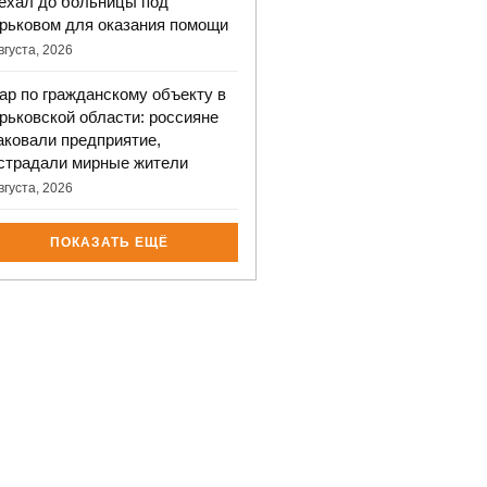
ехал до больницы под
рьковом для оказания помощи
вгуста, 2026
ар по гражданскому объекту в
рьковской области: россияне
аковали предприятие,
страдали мирные жители
вгуста, 2026
ПОКАЗАТЬ ЕЩЁ