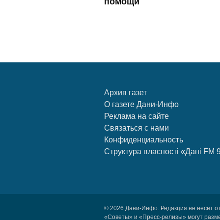
помощи
Архив газет
О газете Дани-Инфо
Реклама на сайте
Связаться с нами
Конфиденциальность
Структура власності «Дані FM 
© 2026 Дани-Инфо. Редакция не несет о
«Советы» и «Пресс-релизы» могут разм