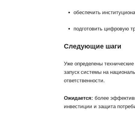
обеспечить институциона
подготовить цифровую т
Следующие шаги
Уже определены технические
запуск системы на национал
ответственности.
Ожидается:
более эффективн
инвестиции и защита потреб