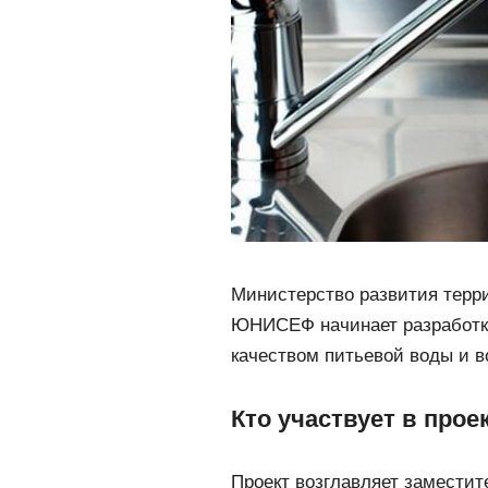
Министерство развития терр
ЮНИСЕФ начинает разработк
качеством питьевой воды и в
Кто участвует в прое
Проект возглавляет заместит