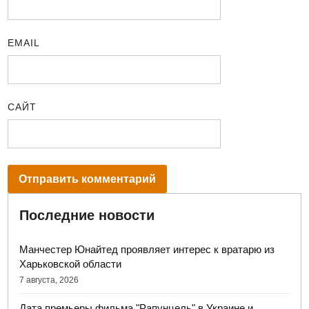
EMAIL
САЙТ
Последние новости
Манчестер Юнайтед проявляет интерес к вратарю из
Харьковской области
7 августа, 2026
Дата премьеры фильма "Рапунцель" в Украине и