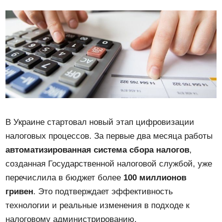
В Украине стартовал новый этап цифровизации
налоговых процессов. За первые два месяца работы
автоматизированная система сбора налогов
,
созданная Государственной налоговой службой, уже
перечислила в бюджет более
100 миллионов
гривен
. Это подтверждает эффективность
технологии и реальные изменения в подходе к
налоговому администрированию.