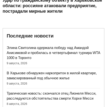
Удар по гражданскому объекту в Харьковской
области: россияне атаковали предприятие,
пострадали мирные жители
Последние новости
Элина Свитолина одержала победу над Амандой
Анисимовой и пробилась в четвертьфинал турнира WTA
1000 в Торонто
9 августа, 2026
В Харькове обнаружен наркопритон в жилой квартире,
замаскированный под обычное жилье
9 августа, 2026
Трагическая новость: скончался отец Лионеля Месси,
расследуются обстоятельства смерти Хорхе Месси
8 августа, 2026