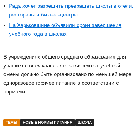
Рада хочет разрешить превращать школы в отели,
рестораны и бизнес-центры
На Харьковщине объявили сроки завершения
учебного года в школах
В учреждениях общего среднего образования для
учащихся всех классов независимо от учебной
смены должно быть организовано по меньшей мере
одноразовое горячее питание в соответствии с
нормами.
ТЕМЫ
НОВЫЕ НОРМЫ ПИТАНИЯ
ШКОЛА