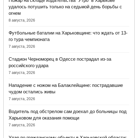
Пожар на складе издательства "Утро" в Харькове
удалось потушить только на седьмой день борьбы с
огнем
8 августа, 2026
Футбольные баталии на Харьковщине: что ждать от 13-
го тура чемпионата
7 августа, 2026
Стадион Черноморец в Одессе пострадал из-за
российского удара
7 августа, 2026
Нападение с ножом на Балаклейщине: пострадавшие
чудом остались живы
7 августа, 2026
Водитель под обстрелом сам доехал до больницы под
Харьковом для оказания помощи
7 августа, 2026
Удар по гражданскому объекту в Харьковской области: