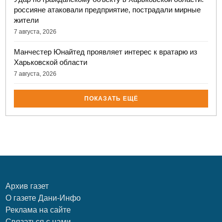
россияне атаковали предприятие, пострадали мирные
жители
7 августа, 2026
Манчестер Юнайтед проявляет интерес к вратарю из
Харьковской области
7 августа, 2026
ПОКАЗАТЬ ЕЩЁ
Архив газет
О газете Дани-Инфо
Реклама на сайте
Связаться с нами