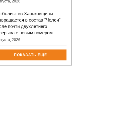
вгуста, 2026
тболист из Харьковщины
звращается в состав "Челси"
сле почти двухлетнего
рерыва с новым номером
вгуста, 2026
ПОКАЗАТЬ ЕЩЁ