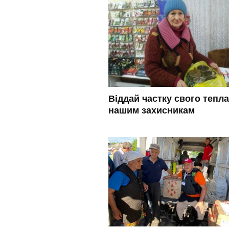
Віддай частку свого тепла
нашим захисникам