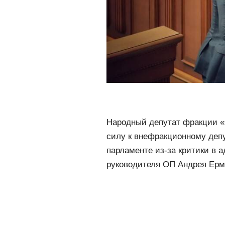
Народный депутат фракции «
силу к внефракционному депу
парламенте из-за критики в 
руководителя ОП Андрея Ерм