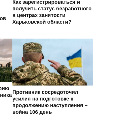
Как зарегистрироваться и
получить статус безработного
в центрах занятости
ров
Харьковской области?
ерию
Противник сосредоточил
вника
усилия на подготовке к
продолжению наступления –
война 106 день