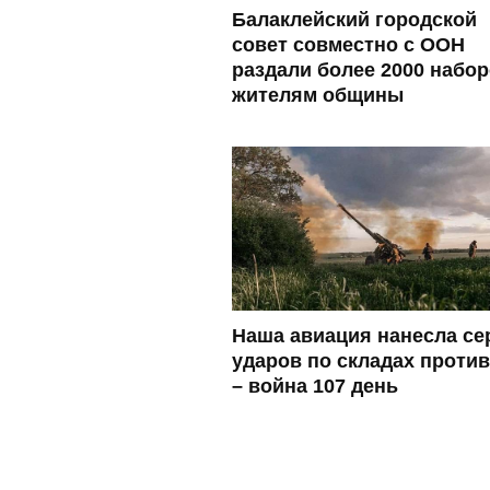
Балаклейский городской
совет совместно с ООН
раздали более 2000 набо
жителям общины
Наша авиация нанесла с
ударов по складах проти
– война 107 день