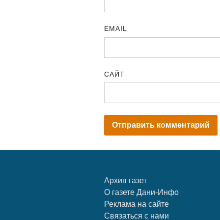
EMAIL
САЙТ
Архив газет
О газете Дани-Инфо
Реклама на сайте
Связаться с нами