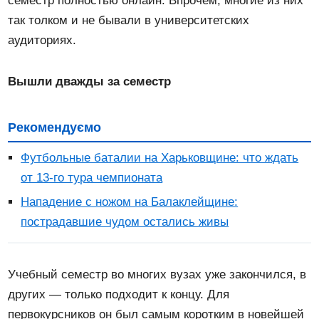
семестр полностью онлайн. Впрочем, многие из них
так толком и не бывали в университетских
аудиториях.
Вышли дважды за семестр
Рекомендуємо
Футбольные баталии на Харьковщине: что ждать
от 13-го тура чемпионата
Нападение с ножом на Балаклейщине:
пострадавшие чудом остались живы
Учебный семестр во многих вузах уже закончился, в
других — только подходит к концу. Для
первокурсников он был самым коротким в новейшей