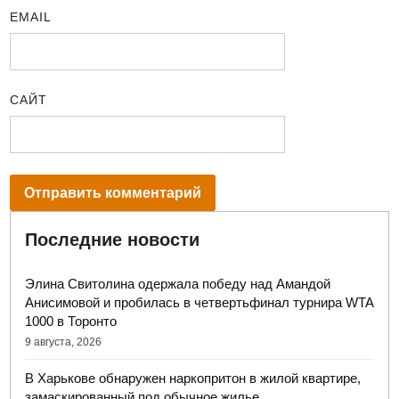
EMAIL
САЙТ
Последние новости
Элина Свитолина одержала победу над Амандой
Анисимовой и пробилась в четвертьфинал турнира WTA
1000 в Торонто
9 августа, 2026
В Харькове обнаружен наркопритон в жилой квартире,
замаскированный под обычное жилье