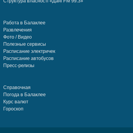
Структура власності «Дані FM 99.3»
Работа в Балаклее
Развлечения
Фото / Видео
Полезные сервисы
Расписание электричек
Расписание автобусов
Пресс-релизы
Справочная
Погода в Балаклее
Курс валют
Гороскоп