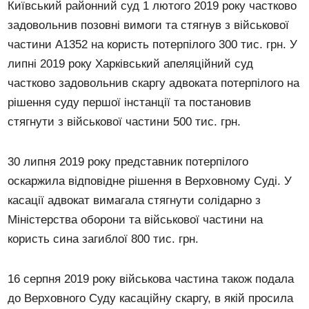
Київський районний суд 1 лютого 2019 року частково
задовольнив позовні вимоги та стягнув з військової
частини А1352 на користь потерпілого 300 тис. грн. У
липні 2019 року Харківський апеляційний суд
частково задовольнив скаргу адвоката потерпілого на
рішення суду першої інстанції та постановив
стягнути з військової частини 500 тис. грн.
30 липня 2019 року представник потерпілого
оскаржила відповідне рішення в Верховному Суді. У
касації адвокат вимагала стягнути солідарно з
Міністерства оборони та військової частини на
користь сина загиблої 800 тис. грн.
16 серпня 2019 року військова частина також подала
до Верховного Суду касаційну скаргу, в якій просила