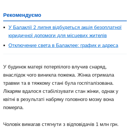
Рекомендуємо
У Балаклії 2 липня відбудеться акція безоплатної
юридичної допомоги для місцевих жителів
Отключение света в Балаклее: график и адреса
У будинок матері потерпілого влучив снаряд,
внаслідок чого виникла пожежа. Жінка отримала
травми та в тяжкому стані була госпіталізована.
Лікарям вдалося стабілізувати стан жінки, однак у
квітні в результаті набряку головного мозку вона
померла.
Чоловік вимагав стягнути з відповідачів 1 млн грн.