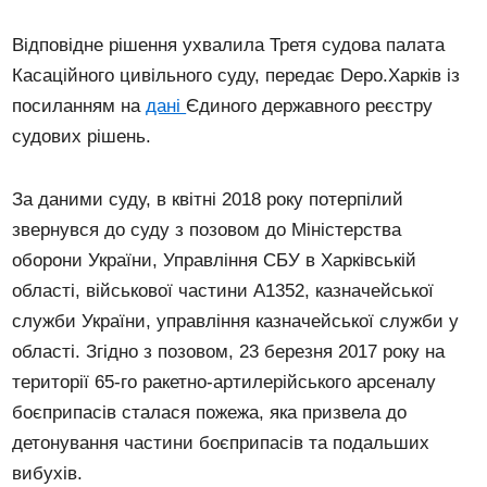
Відповідне рішення ухвалила Третя судова палата
Касаційного цивільного суду, передає Depo.Харків із
посиланням на
дані
Єдиного державного реєстру
судових рішень.
За даними суду, в квітні 2018 року потерпілий
звернувся до суду з позовом до Міністерства
оборони України, Управління СБУ в Харківській
області, військової частини А1352, казначейської
служби України, управління казначейської служби у
області. Згідно з позовом, 23 березня 2017 року на
території 65-го ракетно-артилерійського арсеналу
боєприпасів сталася пожежа, яка призвела до
детонування частини боєприпасів та подальших
вибухів.