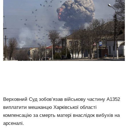
Верховний Суд зобов’язав військову частину А1352
виплатити мешканцю Харківської області
компенсацію за смерть матері внаслідок вибухів на
арсеналі.