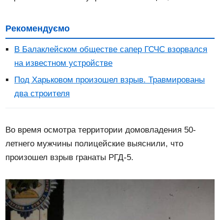
Рекомендуємо
В Балаклейском обществе сапер ГСЧС взорвался
на известном устройстве
Под Харьковом произошел взрыв. Травмированы
два строителя
Во время осмотра территории домовладения 50-
летнего мужчины полицейские выяснили, что
произошел взрыв гранаты РГД-5.