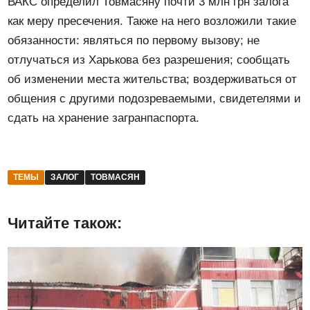
ВАКС определил Товмасяну почти 3 млн грн залога
как меру пресечения. Также на него возложили такие
обязанности: являться по первому вызову; не
отлучаться из Харькова без разрешения; сообщать
об изменении места жительства; воздерживаться от
общения с другими подозреваемыми, свидетелями и
сдать на хранение загранпаспорта.
ТЕМЫ
ЗАЛОГ
ТОВМАСЯН
Читайте також: