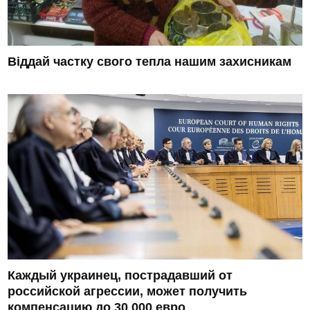
Віддай частку свого тепла нашим захисникам
Каждый украинец, пострадавший от
российской агрессии, может получить
компенсацию до 30 000 евро