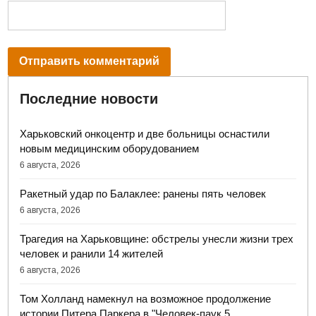
Последние новости
Харьковский онкоцентр и две больницы оснастили
новым медицинским оборудованием
6 августа, 2026
Ракетный удар по Балаклее: ранены пять человек
6 августа, 2026
Трагедия на Харьковщине: обстрелы унесли жизни трех
человек и ранили 14 жителей
6 августа, 2026
Том Холланд намекнул на возможное продолжение
истории Питера Паркера в "Человек-паук 5