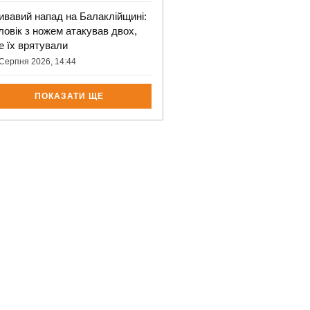
ивавий напад на Балаклійщині:
ловік з ножем атакував двох,
е їх врятували
Серпня 2026, 14:44
ПОКАЗАТИ ЩЕ