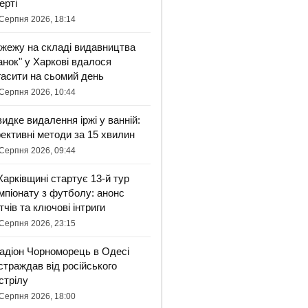
ерті
Серпня 2026, 18:14
жежу на складі видавництва
анок" у Харкові вдалося
гасити на сьомий день
Серпня 2026, 10:44
идке видалення іржі у ванній:
ективні методи за 15 хвилин
Серпня 2026, 09:44
Харківщині стартує 13-й тур
мпіонату з футболу: анонс
тчів та ключові інтриги
Серпня 2026, 23:15
адіон Чорноморець в Одесі
страждав від російського
стрілу
Серпня 2026, 18:00