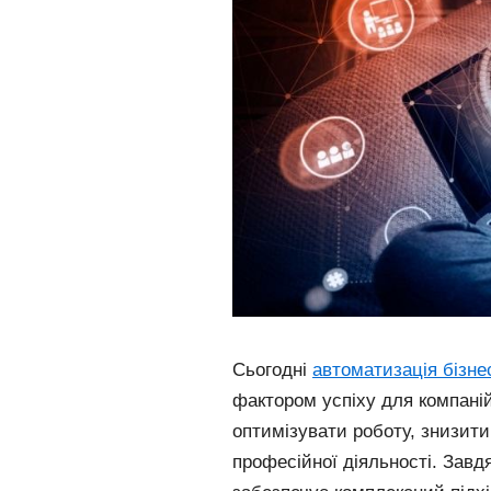
Сьогодні
автоматизація бізне
фактором успіху для компаній
оптимізувати роботу, знизит
професійної діяльності. Завд