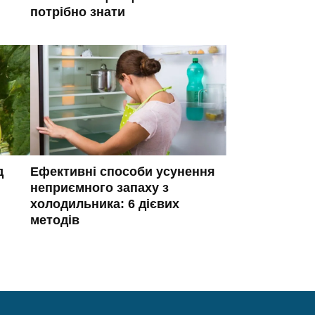
потрібно знати
д
Ефективні способи усунення
неприємного запаху з
холодильника: 6 дієвих
методів