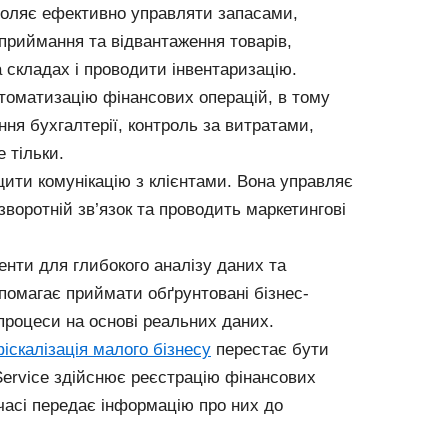
оляє ефективно управляти запасами,
приймання та відвантаження товарів,
складах і проводити інвентаризацію.
томатизацію фінансових операцій, в тому
ння бухгалтерії, контроль за витратами,
 тільки.
ити комунікацію з клієнтами. Вона управляє
воротній зв’язок та проводить маркетингові
енти для глибокого аналізу даних та
помагає приймати обґрунтовані бізнес-
процеси на основі реальних даних.
іскалізація малого бізнесу
перестає бути
ervice здійснює реєстрацію фінансових
часі передає інформацію про них до