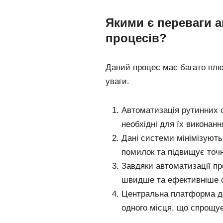
Якими є переваги а
процесів?
Даний процес має багато плюс
уваги.
Автоматизація рутинних о
необхідні для їх виконанн
Дані системи мінімізуют
помилок та підвищує точні
Завдяки автоматизації пр
швидше та ефективніше о
Центральна платформа до
одного місця, що спрощує