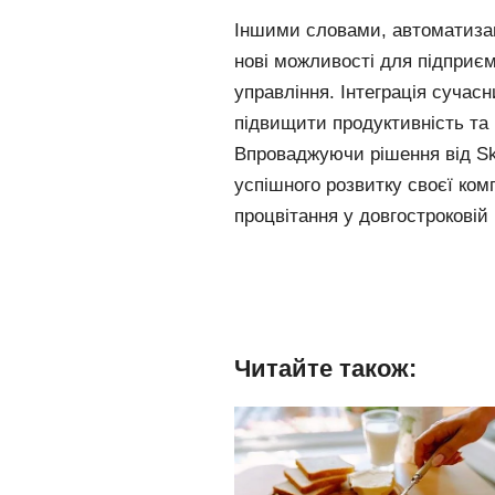
Іншими словами, автоматизаці
нові можливості для підприє
управління. Інтеграція сучас
підвищити продуктивність та 
Впроваджуючи рішення від Sk
успішного розвитку своєї ком
процвітання у довгостроковій 
Читайте також: