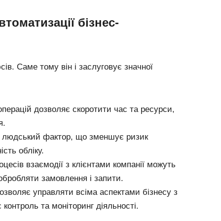
втоматизації бізнес-
ів. Саме тому він і заслуговує значної
перацій дозволяє скоротити час та ресурси,
я.
ь людський фактор, що зменшує ризик
сть обліку.
оцесів взаємодії з клієнтами компанії можуть
бробляти замовлення і запити.
зволяє управляти всіма аспектами бізнесу з
 контроль та моніторинг діяльності.