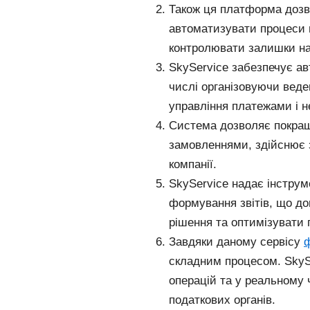
Також ця платформа дозв
автоматизувати процеси 
контролювати залишки на 
SkyService забезпечує ав
числі організовуючи веде
управління платежами і не
Система дозволяє покращ
замовленнями, здійснює з
компанії.
SkyService надає інструм
формування звітів, що до
рішення та оптимізувати 
Завдяки даному сервісу
ф
складним процесом. SkyS
операцій та у реальному 
податкових органів.