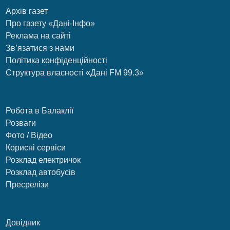
Архів газет
Про газету «Дані-Інфо»
Реклама на сайті
Зв’язатися з нами
Політика конфіденційності
Структура власності «Дані FM 99.3»
Робота в Балаклії
Розваги
Фото / Відео
Корисні сервіси
Розклад електричок
Розклад автобусів
Пресрелізи
Довідник