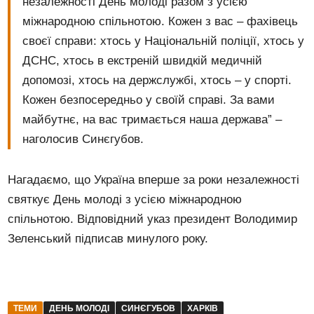
незалежності День молоді разом з усією
міжнародною спільнотою. Кожен з вас – фахівець
своєї справи: хтось у Національній поліції, хтось у
ДСНС, хтось в екстреній швидкій медичній
допомозі, хтось на держслужбі, хтось – у спорті.
Кожен безпосередньо у своїй справі. За вами
майбутнє, на вас тримається наша держава” –
наголосив Синєгубов.
Нагадаємо, що Україна вперше за роки незалежності
святкує День молоді з усією міжнародною
спільнотою. Відповідний указ президент Володимир
Зеленський підписав минулого року.
ТЕМИ
ДЕНЬ МОЛОДІ
СИНЄГУБОВ
ХАРКІВ