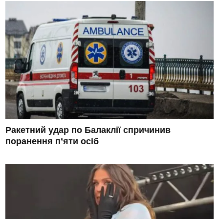
Ракетний удар по Балаклії спричинив
поранення п’яти осіб