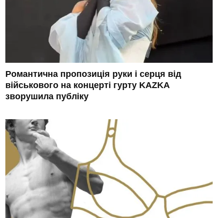
Романтична пропозиція руки і серця від
військового на концерті гурту KAZKA
зворушила публіку