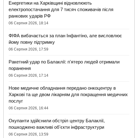
Енергетики на Харківщині відновлюють
електропостачання для 7 тисяч споживачів після
ранкових ударів РФ
06 Серпня 2026, 18:14
ФІФА вибачається за план Інфантіно, але висловлює
йому повну підтримку
06 Серпня 2026, 17:59
Ракетний удар по Балаклії: п'ятеро людей отримали
поранення
06 Серпня 2026, 17:14
Нове медичне обладнання передано онкоцентру в
Харкові та ще двом лікарням для покращення медичних
послуг
06 Серпня 2026, 16:44
Окупанти здійснили обстріл центру Балаклії,
пошкоджено важливі об'єкти інфраструктури
06 Серпня 2026, 13:59