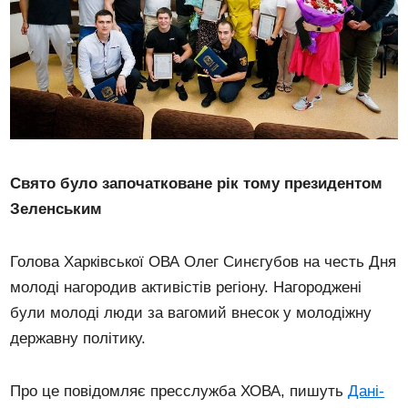
Свято було започатковане рік тому президентом
Зеленським
Голова Харківської ОВА Олег Синєгубов на честь Дня
молоді нагородив активістів регіону. Нагороджені
були молоді люди за вагомий внесок у молодіжну
державну політику.
Про це повідомляє пресслужба ХОВА, пишуть
Дані-