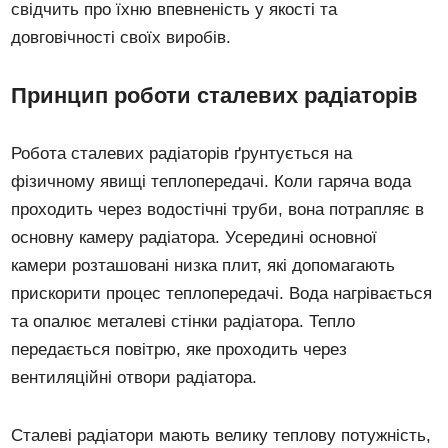
свідчить про їхню впевненість у якості та
довговічності своїх виробів.
Принцип роботи сталевих радіаторів
Робота сталевих радіаторів ґрунтується на
фізичному явищі теплопередачі. Коли гаряча вода
проходить через водостічні труби, вона потрапляє в
основну камеру радіатора. Усередині основної
камери розташовані низка плит, які допомагають
прискорити процес теплопередачі. Вода нагрівається
та опалює металеві стінки радіатора. Тепло
передається повітрю, яке проходить через
вентиляційні отвори радіатора.
Сталеві радіатори мають велику теплову потужність,