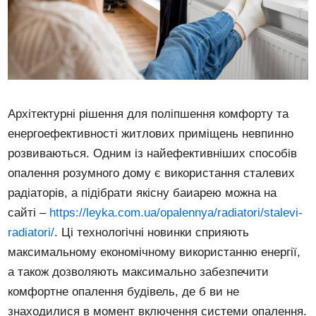
Архітектурні рішення для поліпшення комфорту та
енергоефективності житлових приміщень невпинно
розвиваються. Одним із найефективніших способів
опалення розумного дому є використання сталевих
радіаторів, а підібрати якісну баиарею можна на
сайті –
https://leyka.com.ua/opalennya/radiatori/stalevi-
radiatori/
. Ці технологічні новинки сприяють
максимальному економічному використанню енергії,
а також дозволяють максимально забезпечити
комфортне опалення будівель, де б ви не
знаходилися в момент включення системи опалення.