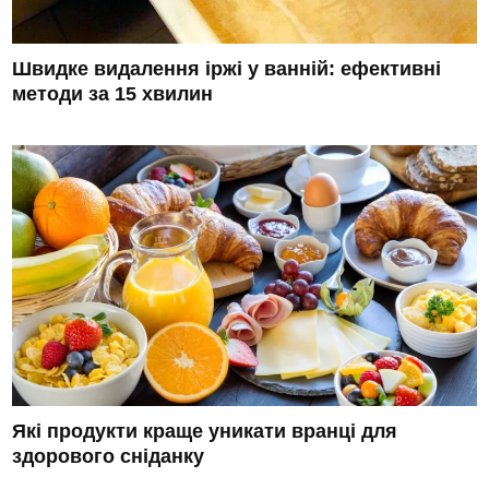
Швидке видалення іржі у ванній: ефективні
методи за 15 хвилин
Які продукти краще уникати вранці для
здорового сніданку