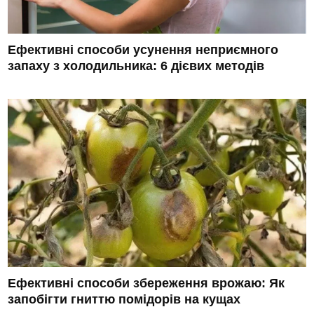
Ефективні способи усунення неприємного
запаху з холодильника: 6 дієвих методів
Ефективні способи збереження врожаю: Як
запобігти гниттю помідорів на кущах