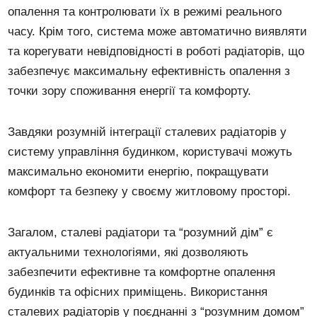
опалення та контролювати їх в режимі реального
часу. Крім того, система може автоматично виявляти
та корегувати невідповідності в роботі радіаторів, що
забезпечує максимальну ефективність опалення з
точки зору споживання енергії та комфорту.
Завдяки розумній інтеграції сталевих радіаторів у
систему управління будинком, користувачі можуть
максимально економити енергію, покращувати
комфорт та безпеку у своєму житловому просторі.
Загалом, сталеві радіатори та “розумний дім” є
актуальними технологіями, які дозволяють
забезпечити ефективне та комфортне опалення
будинків та офісних приміщень. Використання
сталевих радіаторів у поєднанні з “розумним домом”