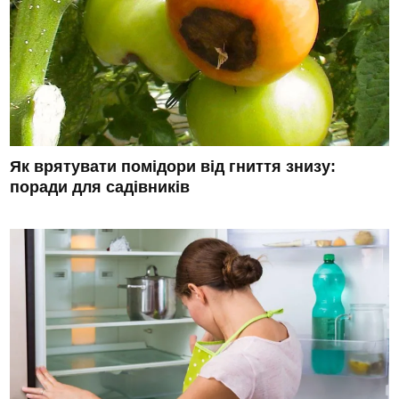
Як врятувати помідори від гниття знизу:
поради для садівників