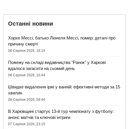
Останні новини
Хорхе Мессі, батько Ліонеля Мессі, помер: деталі про
причину смерті
08 Серпня 2026, 18:14
Пожежу на складі видавництва "Ранок" у Харкові
вдалося загасити на сьомий день
08 Серпня 2026, 10:44
Швидке видалення іржі у ванній: ефективні методи за 15
хвилин
08 Серпня 2026, 09:44
В Харківщині стартує 13-й тур чемпіонату з футболу:
анонс матчів та ключові інтриги
07 Серпня 2026, 23:15