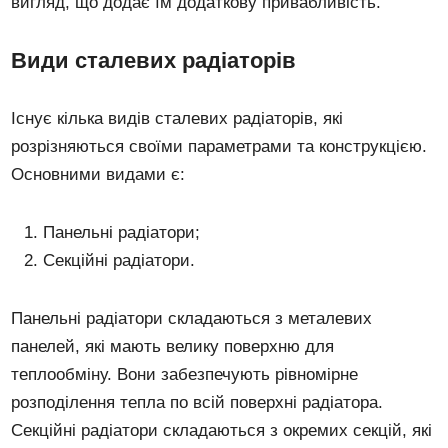
вигляд, що додає їм додаткову привабливість.
Види сталевих радіаторів
Існує кілька видів сталевих радіаторів, які
розрізняються своїми параметрами та конструкцією.
Основними видами є:
Панельні радіатори;
Секційні радіатори.
Панельні радіатори складаються з металевих
панелей, які мають велику поверхню для
теплообміну. Вони забезпечують рівномірне
розподілення тепла по всій поверхні радіатора.
Секційні радіатори складаються з окремих секцій, які