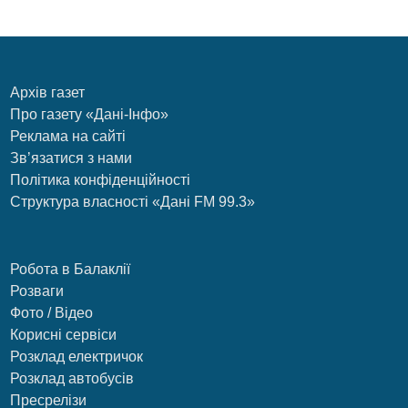
Архів газет
Про газету «Дані-Інфо»
Реклама на сайті
Зв’язатися з нами
Політика конфіденційності
Структура власності «Дані FM 99.3»
Робота в Балаклії
Розваги
Фото / Відео
Корисні сервіси
Розклад електричок
Розклад автобусів
Пресрелізи