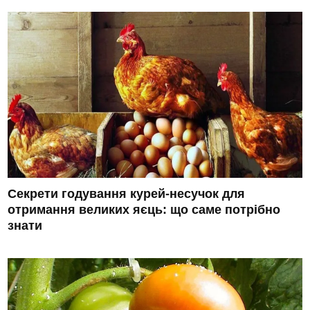
Секрети годування курей-несучок для
отримання великих яєць: що саме потрібно
знати