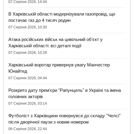
07 Серпня 2026, 14:44
В Харківській області модернізували газопровід, що
постачає газ до 4 тисяч родин
07 Серпня 2026, 10:30
Атака російських військ на цивільний об'єкт у
Харківській області: всі деталі події
07 Серпня 2026, 10:29
Харківський воротар привернув увагу Манчестер
Юнайтед
07 Серпня 2026, 04:44
Розкрито дату прем'єри "Рапунцель" в Україні та імена
головних акторів
07 Серпня 2026, 03:14
Футболіст з Харківщини повернувся до складу "Челсі"
після дворічної паузи з новим номером
06 Серпня 2026, 22:44