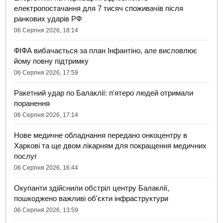
електропостачання для 7 тисяч споживачів після
ранкових ударів РФ
06 Серпня 2026, 18:14
ФІФА вибачається за план Інфантіно, але висловлює
йому повну підтримку
06 Серпня 2026, 17:59
Ракетний удар по Балаклії: п'ятеро людей отримали
поранення
06 Серпня 2026, 17:14
Нове медичне обладнання передано онкоцентру в
Харкові та ще двом лікарням для покращення медичних
послуг
06 Серпня 2026, 16:44
Окупанти здійснили обстріл центру Балаклії,
пошкоджено важливі об'єкти інфраструктури
06 Серпня 2026, 13:59