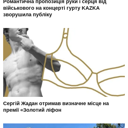
Романтична пропозиція руки і серця від
військового на концерті гурту KAZKA
зворушила публіку
Сергій Жадан отримав визначне місце на
премії «Золотий ліфон