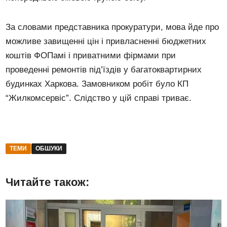
За словами представника прокуратури, мова йде про
можливе завищенні цін і привласненні бюджетних
коштів ФОПамі і приватними фірмами при
проведенні ремонтів під’їздів у багатоквартирних
будинках Харкова. Замовником робіт було КП
“Жилкомсервіс”. Слідство у цій справі триває.
ТЕМИ
ОБШУКИ
Читайте також: