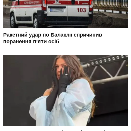
Ракетний удар по Балаклії спричинив
поранення п’яти осіб