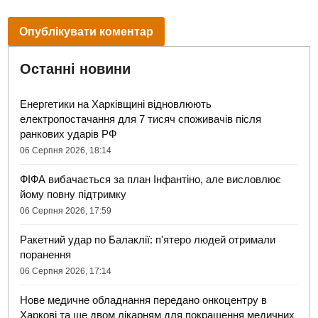
Останні новини
Енергетики на Харківщині відновлюють
електропостачання для 7 тисяч споживачів після
ранкових ударів РФ
06 Серпня 2026, 18:14
ФІФА вибачається за план Інфантіно, але висловлює
йому повну підтримку
06 Серпня 2026, 17:59
Ракетний удар по Балаклії: п'ятеро людей отримали
поранення
06 Серпня 2026, 17:14
Нове медичне обладнання передано онкоцентру в
Харкові та ще двом лікарням для покращення медичних