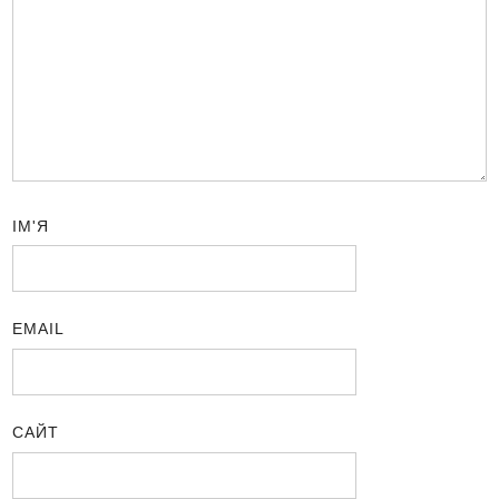
ІМ'Я
EMAIL
САЙТ