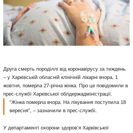
Друга смерть породіллі від коронавірусу за тиждень
– у Харківській обласній клінічній лікарні вчора, 1
жовтня, померла 27-річна жінка. Про це повідомили в
прес-службі Харківської облдержадміністрації.
“Жінка померла вчора. На лікування поступила 18
вересня”, – зазначили в прес-службі.
У департаменті охорони здоров’я Харківської