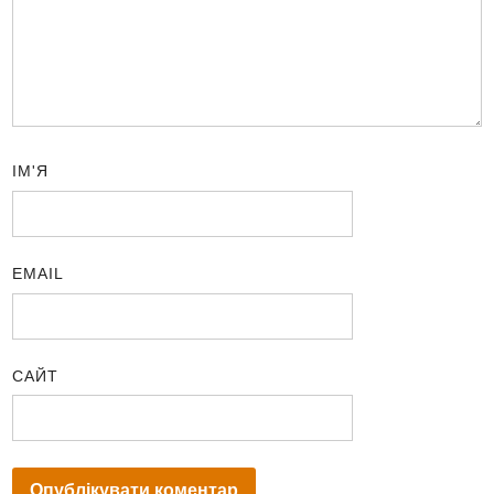
ІМ'Я
EMAIL
САЙТ