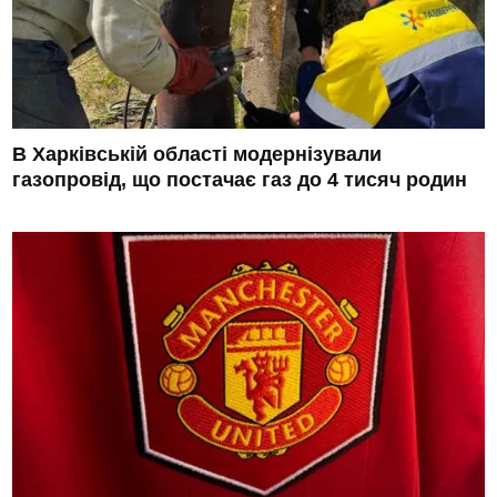
В Харківській області модернізували
газопровід, що постачає газ до 4 тисяч родин