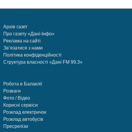
Архів газет
Про газету «Дані-Інфо»
Реклама на сайті
Зв’язатися з нами
Політика конфіденційності
Структура власності «Дані FM 99.3»
Робота в Балаклії
Розваги
Фото / Відео
Корисні сервіси
Розклад електричок
Розклад автобусів
Пресрелізи