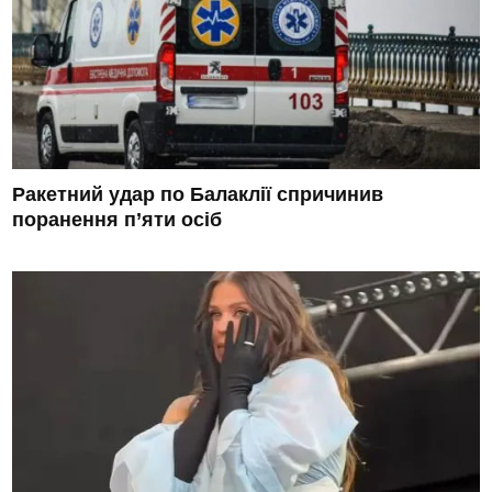
Ракетний удар по Балаклії спричинив
поранення п’яти осіб