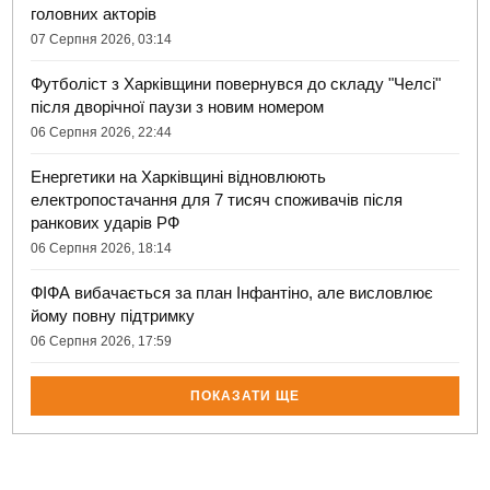
головних акторів
07 Серпня 2026, 03:14
Футболіст з Харківщини повернувся до складу "Челсі"
після дворічної паузи з новим номером
06 Серпня 2026, 22:44
Енергетики на Харківщині відновлюють
електропостачання для 7 тисяч споживачів після
ранкових ударів РФ
06 Серпня 2026, 18:14
ФІФА вибачається за план Інфантіно, але висловлює
йому повну підтримку
06 Серпня 2026, 17:59
ПОКАЗАТИ ЩЕ