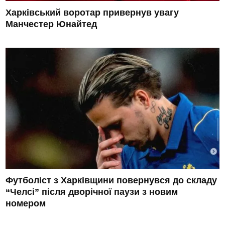
Харківський воротар привернув увагу
Манчестер Юнайтед
Футболіст з Харківщини повернувся до складу
“Челсі” після дворічної паузи з новим
номером