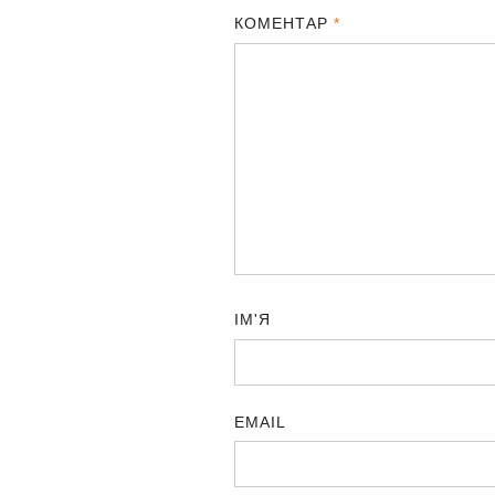
КОМЕНТАР
*
ІМ'Я
EMAIL