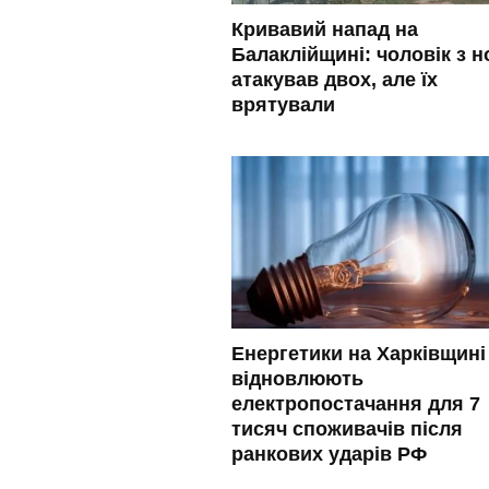
Кривавий напад на
Балаклійщині: чоловік з 
атакував двох, але їх
врятували
Енергетики на Харківщині
відновлюють
електропостачання для 7
тисяч споживачів після
ранкових ударів РФ