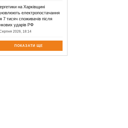
ергетики на Харківщині
дновлюють електропостачання
я 7 тисяч споживачів після
нкових ударів РФ
Серпня 2026, 18:14
ПОКАЗАТИ ЩЕ