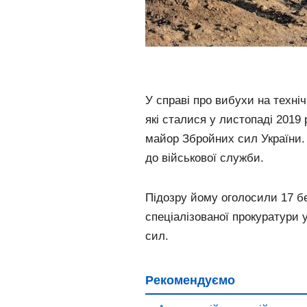
У справі про вибухи на техніч
які сталися у листопаді 2019
майор Збройних сил України.
до військової служби.
Підозру йому оголосили 17 б
спеціалізованої прокуратури 
сил.
Рекомендуємо