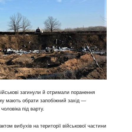
військові загинули й отримали поранення
му мають обрати запобіжний захід —
чоловіка під варту.
ктом вибухів на території військової частини