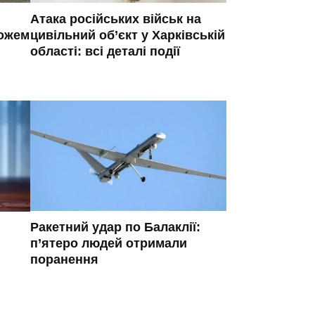
Атака російських військ на
ножем
цивільний об’єкт у Харківській
області: всі деталі події
Ракетний удар по Балаклії:
п’ятеро людей отримали
поранення