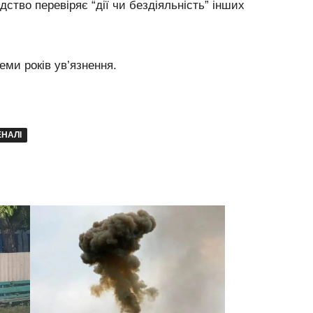
дство перевіряє “дії чи бездіяльність” інших
ми років ув’язнення.
ЕНАЛІ