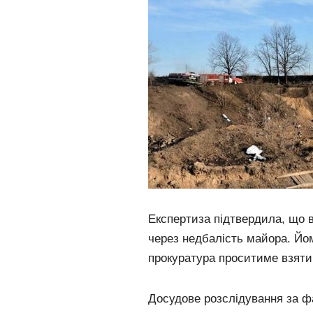
Експертиза підтвердила, що 
через недбалість майора. Йо
прокуратура проситиме взяти 
Досудове розслідування за фа