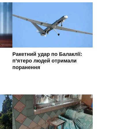
Ракетний удар по Балаклії:
п’ятеро людей отримали
поранення