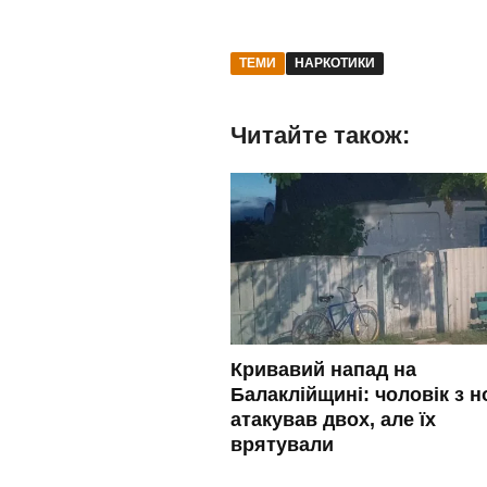
ТЕМИ
НАРКОТИКИ
Читайте також:
Кривавий напад на
Балаклійщині: чоловік з 
атакував двох, але їх
врятували