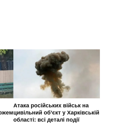
Атака російських військ на
ножем
цивільний об’єкт у Харківській
області: всі деталі події