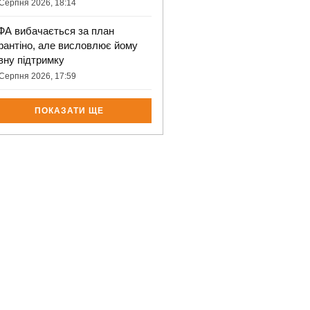
Серпня 2026, 18:14
ФА вибачається за план
фантіно, але висловлює йому
вну підтримку
Серпня 2026, 17:59
ПОКАЗАТИ ЩЕ