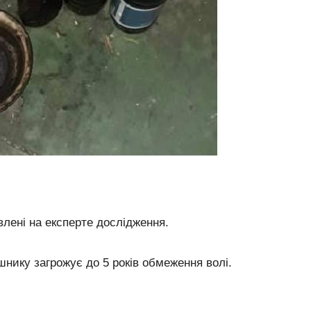
влені на експерте дослідження.
шнику загрожує до 5 років обмеження волі.