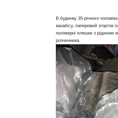
В будинку 35-річного чоловіка
канабісу, паперовий згорток
полімерні пляшки з рідиною к
розчинника.