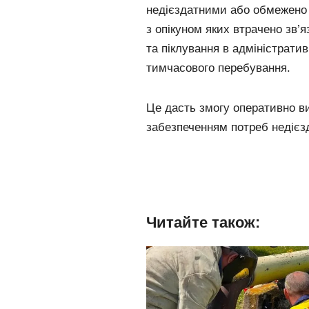
недієздатними або обмежено 
з опікуном яких втрачено зв’яз
та піклування в адміністратив
тимчасового перебування.
Це дасть змогу оперативно ви
забезпеченням потреб недієз
Читайте також: