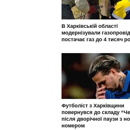
В Харківській області
модернізували газопровід
постачає газ до 4 тисяч р
Футболіст з Харківщини
повернувся до складу “Че
після дворічної паузи з н
номером