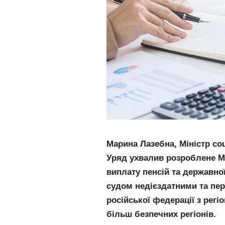
Марина Лазебна, Міністр со
Уряд ухвалив розроблене Мі
виплату пенсій та державн
судом недієздатними та пер
російської федерації з регіо
більш безпечних регіонів.