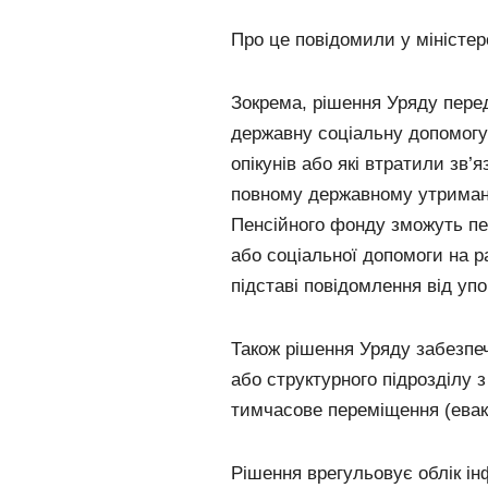
Про це повідомили у міністерс
Зокрема, рішення Уряду пере
державну соціальну допомогу
опікунів або які втратили зв’
повному державному утриманн
Пенсійного фонду зможуть пе
або соціальної допомоги на р
підставі повідомлення від упо
Також рішення Уряду забезпе
або структурного підрозділу 
тимчасове переміщення (ева
Рішення врегульовує облік і