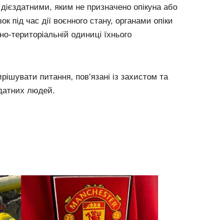
дієздатними, яким не призначено опікуна або
ок під час дії воєнного стану, органами опіки
но-територіальній одиниці їхнього
рішувати питання, пов’язані із захистом та
датних людей.