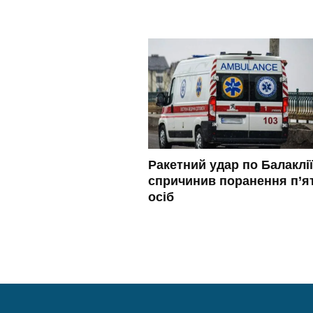
Ракетний удар по Балаклії
спричинив поранення п’я
осіб