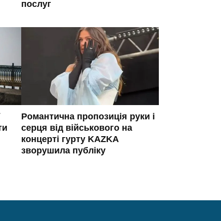
послуг
Романтична пропозиція руки і
ти
серця від військового на
концерті гурту KAZKA
зворушила публіку