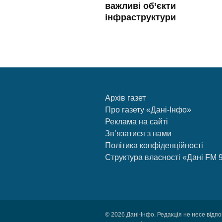
важливі об’єкти
інфраструктури
Архів газет
Про газету «Дані-Інфо»
Реклама на сайті
Зв’язатися з нами
Політика конфіденційності
Структура власності «Дані FM 
© 2026 Дані-Інфо. Редакція не несе відпо