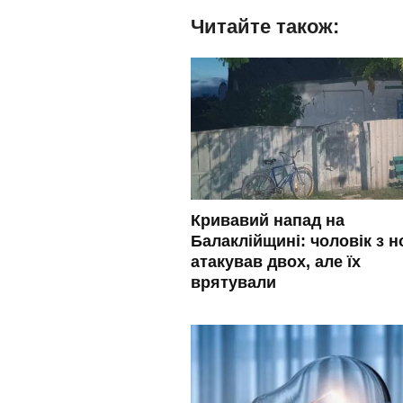
Читайте також:
Кривавий напад на
Балаклійщині: чоловік з 
атакував двох, але їх
врятували