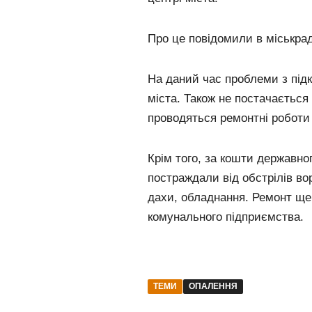
Про це повідомили в міськрад
На даний час проблеми з підк
міста. Також не постачається
проводяться ремонтні роботи 
Крім того, за кошти державно
постраждали від обстрілів вор
дахи, обладнання. Ремонт ще 
комунального підприємства.
ТЕМИ
ОПАЛЕННЯ