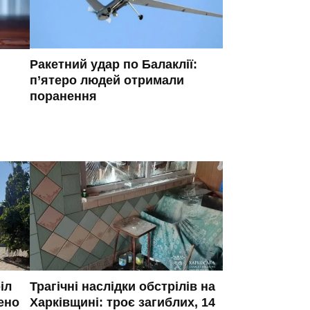
Ракетний удар по Балаклії:
п’ятеро людей отримали
поранення
іл
Трагічні наслідки обстрілів на
ено
Харківщині: троє загиблих, 14