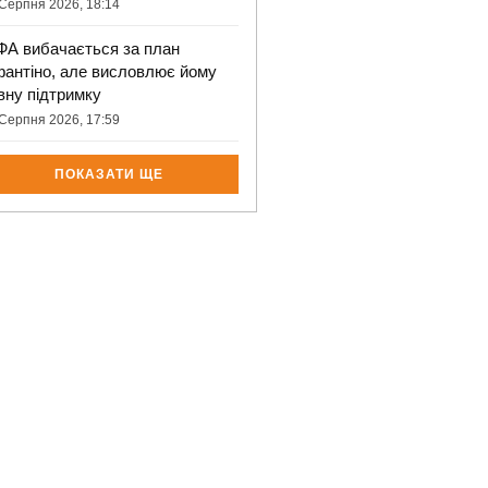
Серпня 2026, 18:14
ФА вибачається за план
фантіно, але висловлює йому
вну підтримку
Серпня 2026, 17:59
ПОКАЗАТИ ЩЕ