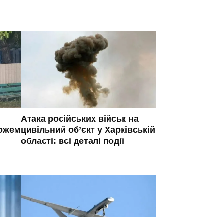
Атака російських військ на
ножем
цивільний об’єкт у Харківській
області: всі деталі події