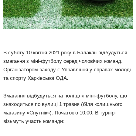
В суботу 10 квітня 2021 року в Балаклії відбудуться
змагання з міні-футболу серед чоловічих команд.
Організатором заходу є Управління у справах молоді
та спорту Харківської ОДА.
Змагання відбудуться на полі для міні-футболу, що
знаходиться по вулиці 1 травня (біля колишнього
магазину «Спутнік»). Початок о 10.00. В турнірі
візьмуть участь команди: