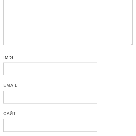
ІМ'Я
EMAIL
САЙТ