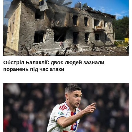
Обстріл Балаклії: двоє людей зазнали
поранень під час атаки