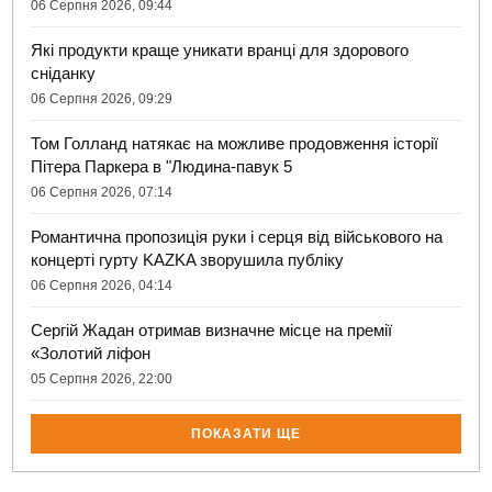
06 Серпня 2026, 09:44
Які продукти краще уникати вранці для здорового
сніданку
06 Серпня 2026, 09:29
Том Голланд натякає на можливе продовження історії
Пітера Паркера в "Людина-павук 5
06 Серпня 2026, 07:14
Романтична пропозиція руки і серця від військового на
концерті гурту KAZKA зворушила публіку
06 Серпня 2026, 04:14
Сергій Жадан отримав визначне місце на премії
«Золотий ліфон
05 Серпня 2026, 22:00
ПОКАЗАТИ ЩЕ