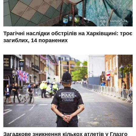
Трагічні наслідки обстрілів на Харківщині: троє
загиблих, 14 поранених
Загадкове зникнення кількох атлетів у Глазго