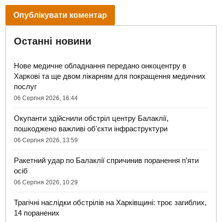
Останні новини
Нове медичне обладнання передано онкоцентру в
Харкові та ще двом лікарням для покращення медичних
послуг
06 Серпня 2026, 16:44
Окупанти здійснили обстріл центру Балаклії,
пошкоджено важливі об'єкти інфраструктури
06 Серпня 2026, 13:59
Ракетний удар по Балаклії спричинив поранення п’яти
осіб
06 Серпня 2026, 10:29
Трагічні наслідки обстрілів на Харківщині: троє загиблих,
14 поранених