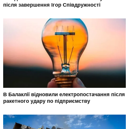
після завершення Ігор Співдружності
В Балаклії відновили електропостачання після
ракетного удару по підприємству