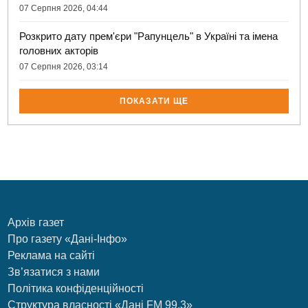
07 Серпня 2026, 04:44
Розкрито дату прем'єри "Рапунцель" в Україні та імена
головних акторів
07 Серпня 2026, 03:14
ПОКАЗАТИ ЩЕ
Архів газет
Про газету «Дані-Інфо»
Реклама на сайті
Зв’язатися з нами
Політика конфіденційності
Структура власності «Дані FM 99.3»