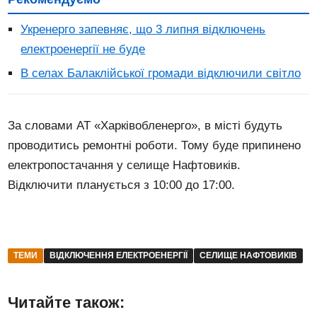
Укренерго запевняє, що 3 липня відключень
електроенергії не буде
В селах Балаклійської громади відключили світло
За словами АТ «Харківобленерго», в місті будуть
проводитись ремонтні роботи. Тому буде припинено
електропостачання у селище Нафтовиків.
Відключити планується з 10:00 до 17:00.
ТЕМИ
ВІДКЛЮЧЕННЯ ЕЛЕКТРОЕНЕРГІЇ
СЕЛИЩЕ НАФТОВИКІВ
Читайте також: