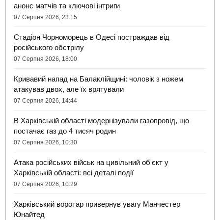
анонс матчів та ключові інтриги
07 Серпня 2026, 23:15
Стадіон Чорноморець в Одесі постраждав від
російського обстрілу
07 Серпня 2026, 18:00
Кривавий напад на Балаклійщині: чоловік з ножем
атакував двох, але їх врятували
07 Серпня 2026, 14:44
В Харківській області модернізували газопровід, що
постачає газ до 4 тисяч родин
07 Серпня 2026, 10:30
Атака російських військ на цивільний об'єкт у
Харківській області: всі деталі події
07 Серпня 2026, 10:29
Харківський воротар привернув увагу Манчестер
Юнайтед