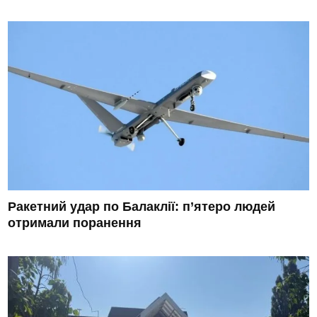
Ракетний удар по Балаклії: п’ятеро людей
отримали поранення