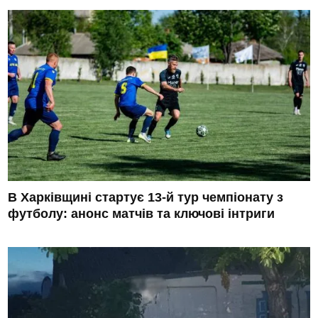
В Харківщині стартує 13-й тур чемпіонату з
футболу: анонс матчів та ключові інтриги