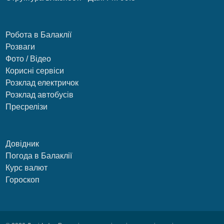
Робота в Балаклії
Розваги
Фото / Відео
Корисні сервіси
Розклад електричок
Розклад автобусів
Пресрелізи
Довідник
Погода в Балаклії
Курс валют
Гороскоп