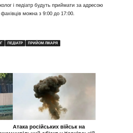
еколог і педіатр будуть приймати за адресою
 фахівців можна з 9:00 до 17:00.
ОГ
ПЕДІАТР
ПРИЙОМ ЛІКАРЯ
Атака російських військ на