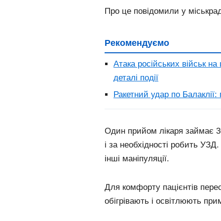
Про це повідомили у міськрад
Рекомендуємо
Атака російських військ на 
деталі події
Ракетний удар по Балаклії
Один прийом лікаря займає 30
і за необхідності робить УЗД
інші маніпуляції.
Для комфорту пацієнтів перес
обігрівають і освітлюють при