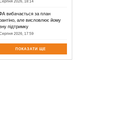
Серпня 2026, 18:14
ФА вибачається за план
фантіно, але висловлює йому
вну підтримку
Серпня 2026, 17:59
ПОКАЗАТИ ЩЕ