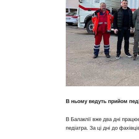
В ньому ведуть прийом педіа
В Балаклії вже два дні працює
педіатра. За ці дні до фахівці