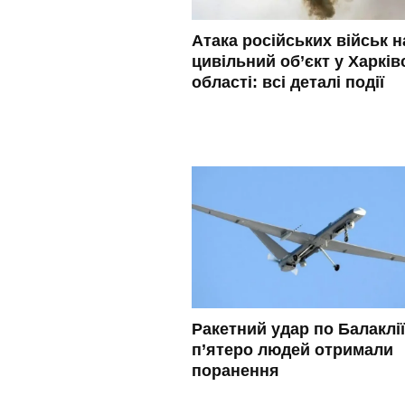
Атака російських військ н
цивільний об’єкт у Харків
області: всі деталі події
Ракетний удар по Балаклії
п’ятеро людей отримали
поранення