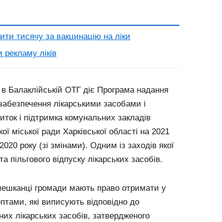
ити тисячу за вакцинацію на ліки
и рекламу ліків
 в Балаклійській ОТГ діє Програма надання
забезпечення лікарськими засобами і
ток і підтримка комунальних закладів
ої міської ради Харківської області на 2021
020 року (зі змінами). Одним із заходів якої
а пільгового відпуску лікарських засобів.
 мешканці громади мають право отримати у
ептами, які виписують відповідно до
них лікарських засобів, затвердженого