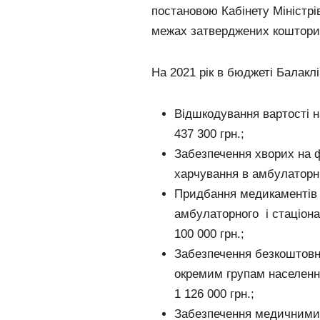
постановою Кабінету Міністрів
межах затверджених коштори
На 2021 рік в бюджеті Балакл
Відшкодування вартості н
437 300 грн.;
Забезпечення хворих на ф
харчування в амбулаторни
Придбання медикаментів 
амбулаторного і стаціона
100 000 грн.;
Забезпечення безкоштовно
окремим групам населенн
1 126 000 грн.;
Забезпечення медичними