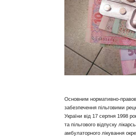
Основним нормативно-правов
забезпечення пільговими реце
України від 17 серпня 1998 
та пільгового відпуску лікарсь
амбулаторного лікування окр