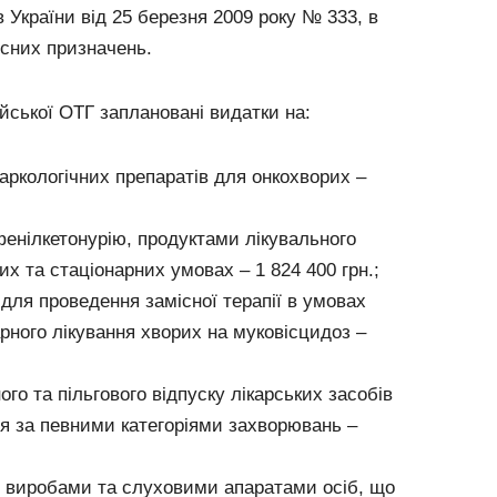
 України від 25 березня 2009 року № 333, в
сних призначень.
ійської ОТГ заплановані видатки на:
аркологічних препаратів для онкохворих –
енілкетонурію, продуктами лікувального
х та стаціонарних умовах – 1 824 400 грн.;
для проведення замісної терапії в умовах
рного лікування хворих на муковісцидоз –
го та пільгового відпуску лікарських засобів
я за певними категоріями захворювань –
 виробами та слуховими апаратами осіб, що