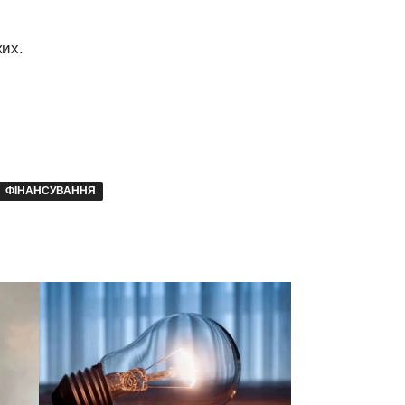
ких.
ФІНАНСУВАННЯ