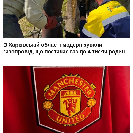
В Харківській області модернізували
газопровід, що постачає газ до 4 тисяч родин