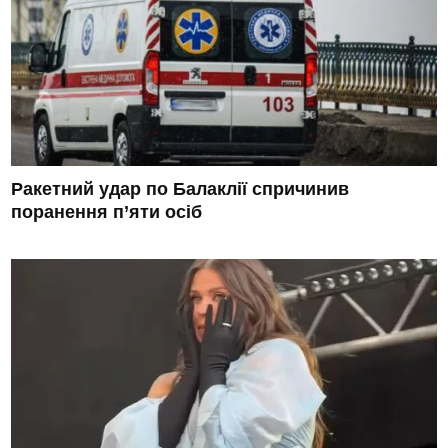
Ракетний удар по Балаклії спричинив
поранення п’яти осіб