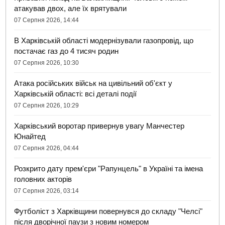
атакував двох, але їх врятували
07 Серпня 2026, 14:44
В Харківській області модернізували газопровід, що
постачає газ до 4 тисяч родин
07 Серпня 2026, 10:30
Атака російських військ на цивільний об'єкт у
Харківській області: всі деталі події
07 Серпня 2026, 10:29
Харківський воротар привернув увагу Манчестер
Юнайтед
07 Серпня 2026, 04:44
Розкрито дату прем'єри "Рапунцель" в Україні та імена
головних акторів
07 Серпня 2026, 03:14
Футболіст з Харківщини повернувся до складу "Челсі"
після дворічної паузи з новим номером