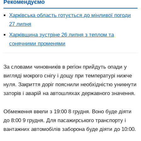
Рекомендуємо
Харківська область готується до мінливої погоди
27 липня
Харківщина зустріне 26 липня з теплом та
сонячними променями
За словами чиновників в регіон прийдуть опади у
вигляді мокрого снігу і дощу при температурі нижче
нуля. Закриття доріг пояснили необхідністю уникнути
заторів і аварій на автошляхах державного значення.
Обмеження ввели з 19:00 8 грудня. Воно буде діяти
до 8:00 9 грудня. Для пасажирського транспорту і
вантажних автомобілів заборона буде діяти до 10:00.