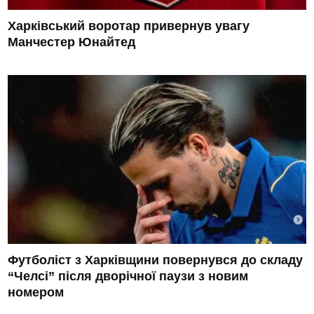
Харківський воротар привернув увагу
Манчестер Юнайтед
Футболіст з Харківщини повернувся до складу
“Челсі” після дворічної паузи з новим
номером