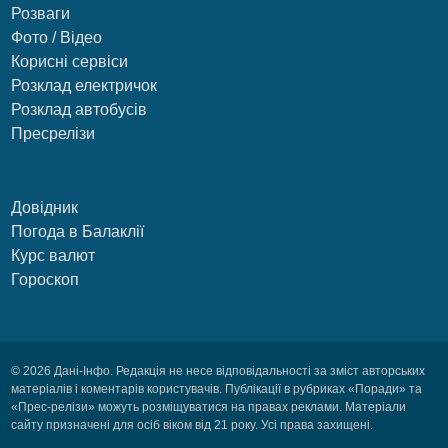
Розваги
Фото / Відео
Корисні сервіси
Розклад електричок
Розклад автобусів
Пресрелізи
Довідник
Погода в Балаклії
Курс валют
Гороскоп
© 2026 Дані-Інфо. Редакція не несе відповідальності за зміст авторських
матеріалів і коментарів користувачів. Публікації в рубриках «Поради» та
«Прес-релізи» можуть розміщуватися на правах реклами. Матеріали
сайту призначені для осіб віком від 21 року. Усі права захищені.