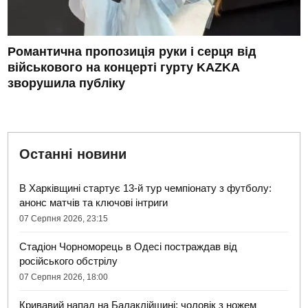
Романтична пропозиція руки і серця від
військового на концерті гурту KAZKA
зворушила публіку
Останні новини
В Харківщині стартує 13-й тур чемпіонату з футболу:
анонс матчів та ключові інтриги
07 Серпня 2026, 23:15
Стадіон Чорноморець в Одесі постраждав від
російського обстрілу
07 Серпня 2026, 18:00
Кривавий напад на Балаклійщині: чоловік з ножем