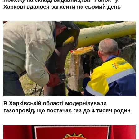
Харкові вдалося загасити на сьомий день
В Харківській області модернізували
газопровід, що постачає газ до 4 тисяч родин