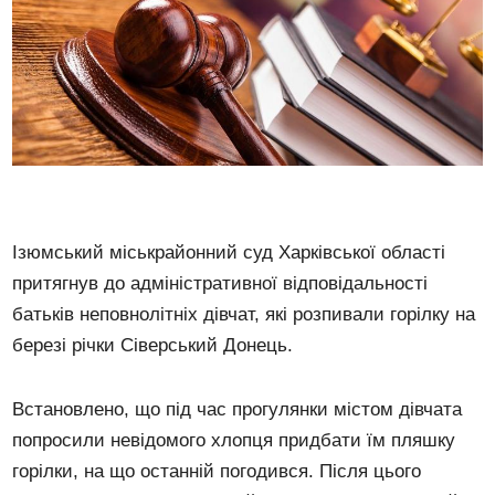
Ізюмський міськрайонний суд Харківської області
притягнув до адміністративної відповідальності
батьків неповнолітніх дівчат, які розпивали горілку на
березі річки Сіверський Донець.
Встановлено, що під час прогулянки містом дівчата
попросили невідомого хлопця придбати їм пляшку
горілки, на що останній погодився. Після цього