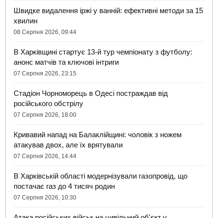
Швидке видалення іржі у ванній: ефективні методи за 15
хвилин
08 Серпня 2026, 09:44
В Харківщині стартує 13-й тур чемпіонату з футболу:
анонс матчів та ключові інтриги
07 Серпня 2026, 23:15
Стадіон Чорноморець в Одесі постраждав від
російського обстрілу
07 Серпня 2026, 18:00
Кривавий напад на Балаклійщині: чоловік з ножем
атакував двох, але їх врятували
07 Серпня 2026, 14:44
В Харківській області модернізували газопровід, що
постачає газ до 4 тисяч родин
07 Серпня 2026, 10:30
Атака російських військ на цивільний об'єкт у