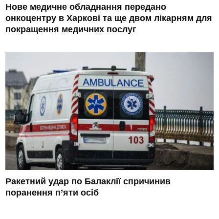
Нове медичне обладнання передано
онкоцентру в Харкові та ще двом лікарням для
покращення медичних послуг
Ракетний удар по Балаклії спричинив
поранення п’яти осіб