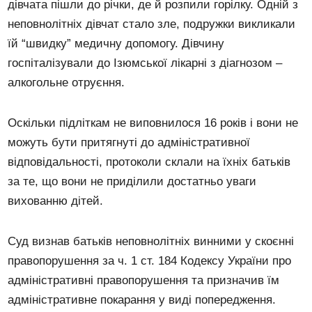
дівчата пішли до річки, де й розпили горілку. Одній з
неповнолітніх дівчат стало зле, подружки викликали
їй “швидку” медичну допомогу. Дівчину
госпіталізували до Ізюмської лікарні з діагнозом –
алкогольне отруєння.
Оскільки підліткам не виповнилося 16 років і вони не
можуть бути притягнуті до адміністративної
відповідальності, протоколи склали на їхніх батьків
за те, що вони не приділили достатньо уваги
вихованню дітей.
Суд визнав батьків неповнолітніх винними у скоєнні
правопорушення за ч. 1 ст. 184 Кодексу України про
адміністративні правопорушення та призначив їм
адміністративне покарання у виді попередження.