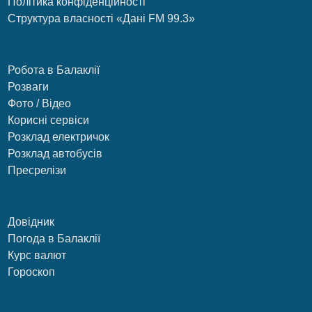
Політика конфіденційності
Структура власності «Дані FM 99.3»
Робота в Балаклії
Розваги
Фото / Відео
Корисні сервіси
Розклад електричок
Розклад автобусів
Пресрелізи
Довідник
Погода в Балаклії
Курс валют
Гороскоп