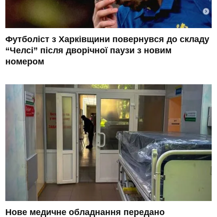
Футболіст з Харківщини повернувся до складу
“Челсі” після дворічної паузи з новим
номером
Нове медичне обладнання передано