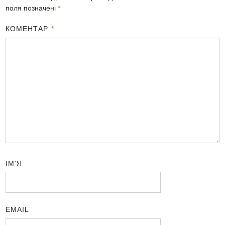
поля позначені
*
КОМЕНТАР
*
ІМ'Я
EMAIL