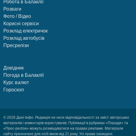
Робота в Балаклії
Розваги
Фото / Відео
Корисні сервіси
Розклад електричок
Розклад автобусів
Пресрелізи
Довідник
Погода в Балаклії
Курс валют
Гороскоп
© 2026 Дані-Інфо. Редакція не несе відповідальності за зміст авторських
матеріалів і коментарів користувачів. Публікації в рубриках «Поради» та
«Прес-релізи» можуть розміщуватися на правах реклами. Матеріали
сайту призначені для осіб віком від 21 року. Усі права захищені.