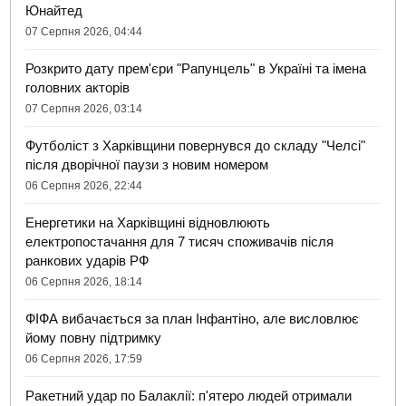
Юнайтед
07 Серпня 2026, 04:44
Розкрито дату прем'єри "Рапунцель" в Україні та імена
головних акторів
07 Серпня 2026, 03:14
Футболіст з Харківщини повернувся до складу "Челсі"
після дворічної паузи з новим номером
06 Серпня 2026, 22:44
Енергетики на Харківщині відновлюють
електропостачання для 7 тисяч споживачів після
ранкових ударів РФ
06 Серпня 2026, 18:14
ФІФА вибачається за план Інфантіно, але висловлює
йому повну підтримку
06 Серпня 2026, 17:59
Ракетний удар по Балаклії: п'ятеро людей отримали