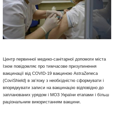
Центр первинної медико-санітарної допомоги міста
Ізюм повідомляє про тимчасове призупинення
вакцинації від COVID-19 вакциною AstraZeneca
(CoviShield) в зв’язку з необхідністю сформувати і
впорядкувати записи на вакцинацію відповідно до
запланованих урядом і МОЗ України етапами і більш
раціональним використанням вакцини.