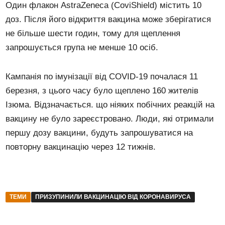
Один флакон AstraZeneca (CoviShield) містить 10
доз. Після його відкриття вакцина може зберігатися
не більше шести годин, тому для щеплення
запрошується група не менше 10 осіб.
Кампанія по імунізації від COVID-19 почалася 11
березня, з цього часу було щеплено 160 жителів
Ізюма. Відзначається. що ніяких побічних реакцій на
вакцину не було зареєстровано. Люди, які отримали
першу дозу вакцини, будуть запрошуватися на
повторну вакцинацію через 12 тижнів.
ТЕМИ
ПРИЗУПИНИЛИ ВАКЦИНАЦІЮ ВІД КОРОНАВИРУСА