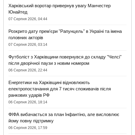
Харківський воротар привернув увагу Манчестер
Юнайтед
07 Серпня 2026, 04:44
Розкрито дату прем'єри "Рапунцель" в Україні та імена
головних акторів
07 Серпня 2026, 03:14
Футболіст з Харківщини повернувся до складу "Челсі"
після дворічної паузи з новим номером
06 Серпня 2026, 22:44
Енергетики на Харківщині відновлюють
електропостачання для 7 тисяч споживачів після
ранкових ударів РФ
06 Серпня 2026, 18:14
ФІФА вибачається за план Інфантіно, але висловлює
йому повну підтримку
06 Серпня 2026, 17:59