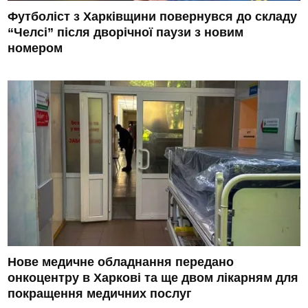
Футболіст з Харківщини повернувся до складу
“Челсі” після дворічної паузи з новим
номером
Нове медичне обладнання передано
онкоцентру в Харкові та ще двом лікарням для
покращення медичних послуг