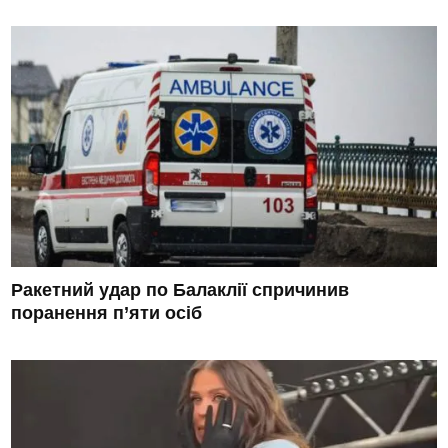
Ракетний удар по Балаклії спричинив
поранення п’яти осіб