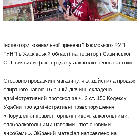
Інспектори ювенальної превенції Ізюмського РУП
ГУНП в Харківській області на території Савинської
ОТГ виявили факт продажу алкоголю неповнолітнім.
Стосовно продавчині магазину, яка здійснила продаж
спиртного напою 16 річній дівчині, складено
адміністративний протокол за ч. 2 ст. 156 Кодексу
України про адміністративні правопорушення
«Порушення правил торгівлі пивом, алкогольними,
слабоалкогольними напоями і тютюновими
виробами». Зібраний матеріал направлено на