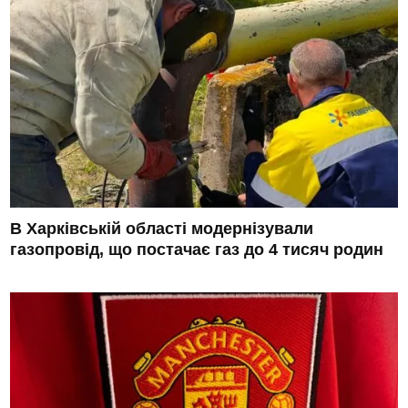
В Харківській області модернізували
газопровід, що постачає газ до 4 тисяч родин