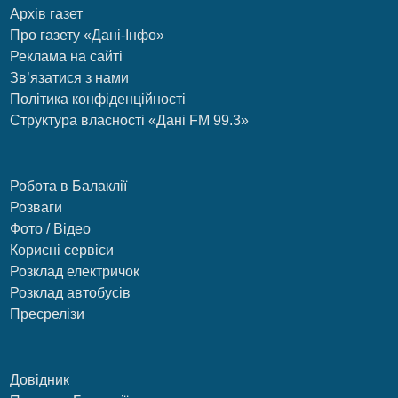
Архів газет
Про газету «Дані-Інфо»
Реклама на сайті
Зв’язатися з нами
Політика конфіденційності
Структура власності «Дані FM 99.3»
Робота в Балаклії
Розваги
Фото / Відео
Корисні сервіси
Розклад електричок
Розклад автобусів
Пресрелізи
Довідник