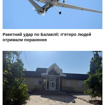
Ракетний удар по Балаклії: п’ятеро людей
отримали поранення