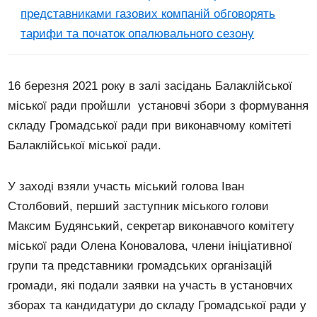
представниками газових компаній обговорять
тарифи та початок опалювального сезону
16 березня 2021 року в залі засідань Балаклійської
міської ради пройшли установчі збори з формування
складу Громадської ради при виконавчому комітеті
Балаклійської міської ради.
У заході взяли участь міський голова Іван
Столбовий, перший заступник міського голови
Максим Будянський, секретар виконавчого комітету
міської ради Олена Коновалова, члени ініціативної
групи та представники громадських організацій
громади, які подали заявки на участь в установчих
зборах та кандидатури до складу Громадської ради у