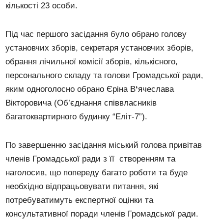
кількості 23 особи.
Під час першого засідання було обрано голову
установчих зборів, секретаря установчих зборів,
обрання лічильної комісії зборів, кількісного,
персонального складу та голови Громадської ради,
яким одноголосно обрано Єріна В
‘
ячеслава
Вікторовича (Об’єднання співвласників
багатоквартирного будинку “Еліт-7”).
По завершенню засідання міський голова привітав
членів Громадської ради з її створенням та
наголосив, що попереду багато роботи та буде
необхідно відпрацьовувати питання, які
потребуватимуть експертної оцінки та
консультативної поради членів Громадської ради.