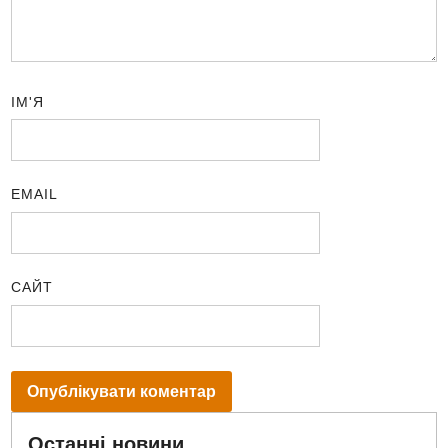
ІМ'Я
EMAIL
САЙТ
Останні новини