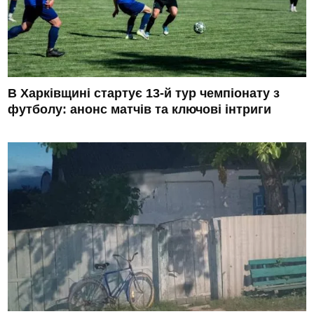
В Харківщині стартує 13-й тур чемпіонату з
футболу: анонс матчів та ключові інтриги