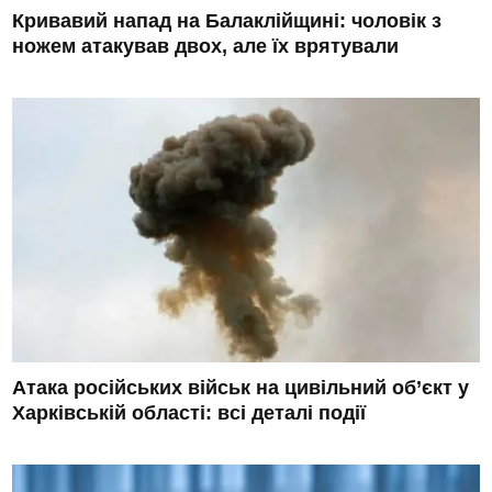
Кривавий напад на Балаклійщині: чоловік з
ножем атакував двох, але їх врятували
Атака російських військ на цивільний об’єкт у
Харківській області: всі деталі події