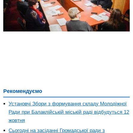
Рекомендуємо
Установчі Збори з формування складу Молодіжної
Ради при Балаклійській міській раді відбудуться 12
жовтня
Сьогодні на засіданні Громадської ради з