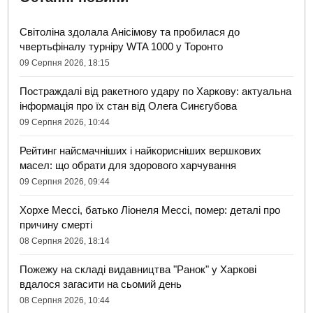
Світоліна здолала Анісімову та пробилася до
чвертьфіналу турніру WTA 1000 у Торонто
09 Серпня 2026, 18:15
Постраждалі від ракетного удару по Харкову: актуальна
інформація про їх стан від Олега Синєгубова
09 Серпня 2026, 10:44
Рейтинг найсмачніших і найкорисніших вершкових
масел: що обрати для здорового харчування
09 Серпня 2026, 09:44
Хорхе Мессі, батько Ліонеля Мессі, помер: деталі про
причину смерті
08 Серпня 2026, 18:14
Пожежу на складі видавництва "Ранок" у Харкові
вдалося загасити на сьомий день
08 Серпня 2026, 10:44