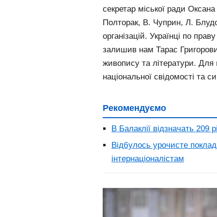
секретар міської ради Оксана
Полторак, В. Чуприн, Л. Блуд
організацій. Українці по пра
залишив нам Тарас Григорович
живопису та літератури. Для 
національної свідомості та с
Рекомендуємо
В Балаклії відзначать 209
Відбулось урочисте поклада
інтернаціоналістам