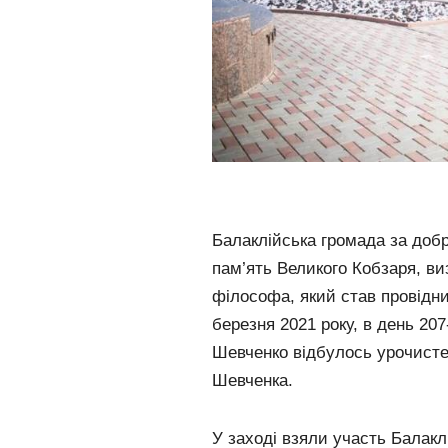
Балаклійська громада за доб
пам’ять Великого Кобзаря, ви
філософа, який став провідник
березня 2021 року, в день 207
Шевченко відбулось урочисте п
Шевченка.
У заході взяли участь Балакл