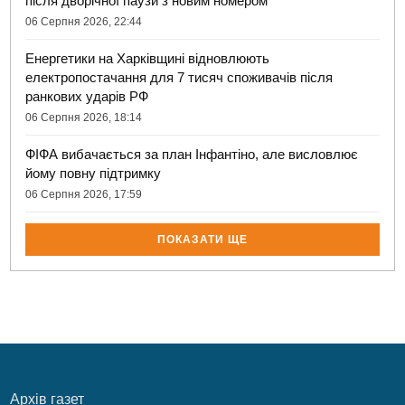
після дворічної паузи з новим номером
06 Серпня 2026, 22:44
Енергетики на Харківщині відновлюють
електропостачання для 7 тисяч споживачів після
ранкових ударів РФ
06 Серпня 2026, 18:14
ФІФА вибачається за план Інфантіно, але висловлює
йому повну підтримку
06 Серпня 2026, 17:59
ПОКАЗАТИ ЩЕ
Архів газет