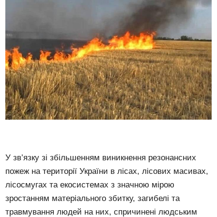
У зв’язку зі збільшенням виникнення резонансних
пожеж на території України в лісах, лісових масивах,
лісосмугах та екосистемах з значною мірою
зростанням матеріального збитку, загибелі та
травмування людей на них, спричинені людським