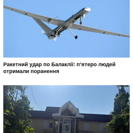
Ракетний удар по Балаклії: п’ятеро людей
отримали поранення