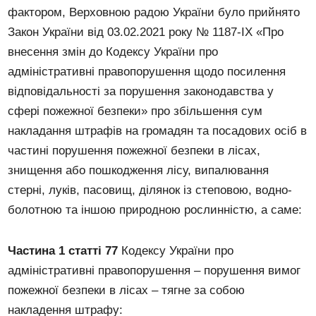
фактором, Верховною радою України було прийнято
Закон України від 03.02.2021 року № 1187-IX «Про
внесення змін до Кодексу України про
адміністративні правопорушення щодо посилення
відповідальності за порушення законодавства у
сфері пожежної безпеки» про збільшення сум
накладання штрафів на громадян та посадових осіб в
частині порушення пожежної безпеки в лісах,
знищення або пошкодження лісу, випалювання
стерні, луків, пасовищ, ділянок із степовою, водно-
болотною та іншою природною рослинністю, а саме:
Частина 1 статті 77
Кодексу України про
адміністративні правопорушення – порушення вимог
пожежної безпеки в лісах – тягне за собою
накладення штрафу: