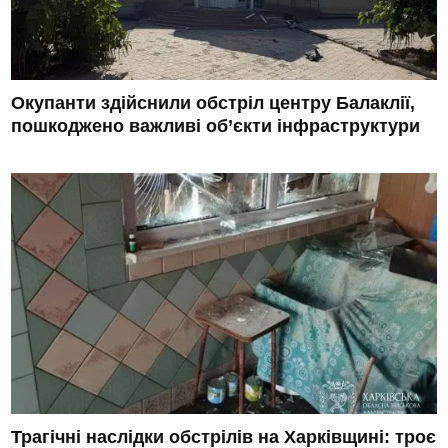
Окупанти здійснили обстріл центру Балаклії,
пошкоджено важливі об’єкти інфраструктури
Трагічні наслідки обстрілів на Харківщині: троє