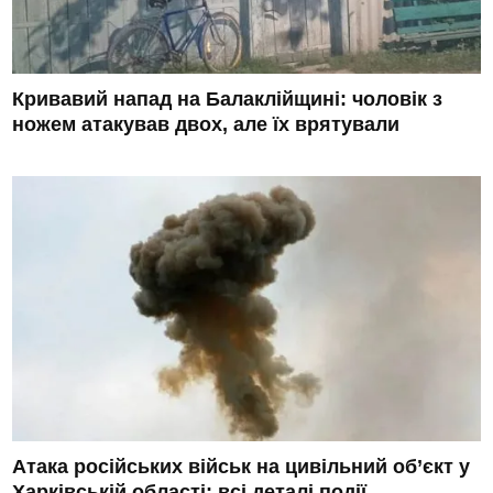
Кривавий напад на Балаклійщині: чоловік з
ножем атакував двох, але їх врятували
Атака російських військ на цивільний об’єкт у
Харківській області: всі деталі події