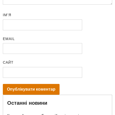
ІМ'Я
EMAIL
САЙТ
Останні новини