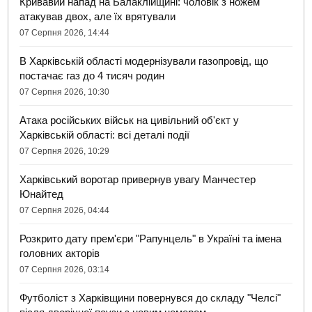
Кривавий напад на Балаклійщині: чоловік з ножем
атакував двох, але їх врятували
07 Серпня 2026, 14:44
В Харківській області модернізували газопровід, що
постачає газ до 4 тисяч родин
07 Серпня 2026, 10:30
Атака російських військ на цивільний об'єкт у
Харківській області: всі деталі події
07 Серпня 2026, 10:29
Харківський воротар привернув увагу Манчестер
Юнайтед
07 Серпня 2026, 04:44
Розкрито дату прем'єри "Рапунцель" в Україні та імена
головних акторів
07 Серпня 2026, 03:14
Футболіст з Харківщини повернувся до складу "Челсі"