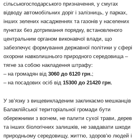
сільськогосподарського призначення, у смугах
відводу автомобільних доріг і залізниць, у парках,
інших зелених насадженнях та газонів у населених
пунктах без дотримання порядку, встановленого
центральним органом виконавчої влади, що
забезпечує формування державної політики у сфері
охорони навколишнього природного середовища –
тягне за собою накладення штрафу:
– на громадян від
3060 до 6120 грн.
;
– на посадових осіб від
15300 до 21420 грн.
У зв’язку з вищевикладеним закликаємо мешканців
Балаклійської територіальної громади бути
обережними з вогнем, не палити сухої трави, дерев
та інших біологічних залишків, не завдавати шкоди
природньому середовищу, життю, здоров’ю людей і