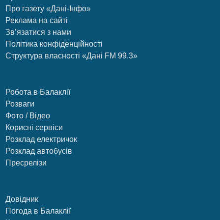
Про газету «Дані-Інфо»
Реклама на сайті
Зв’язатися з нами
Політика конфіденційності
Структура власності «Дані FM 99.3»
Робота в Балаклії
Розваги
Фото / Відео
Корисні сервіси
Розклад електричок
Розклад автобусів
Пресрелізи
Довідник
Погода в Балаклії