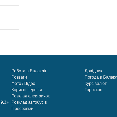
Робота в Балаклії
Довідник
Розваги
Погода в Балакл
Фото / Відео
Курс валют
Корисні сервіси
Гороскоп
Розклад електричок
99.3»
Розклад автобусів
Пресрелізи