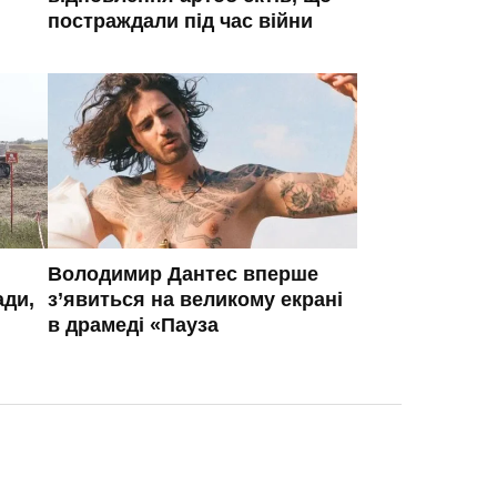
постраждали під час війни
Володимир Дантес вперше
ади,
з’явиться на великому екрані
в драмеді «Пауза