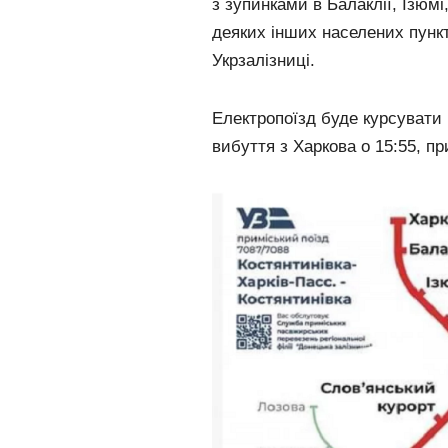
з зупинками в Балаклії, Ізюмі
деяких інших населених пунк
Укрзалізниці.
Електропоїзд буде курсувати 
вибуття з Харкова о 15:55, пр