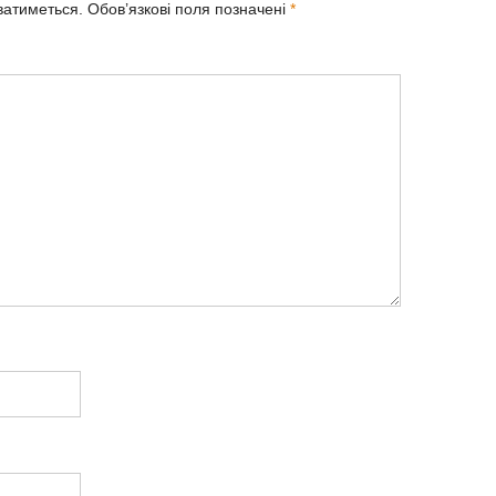
ватиметься.
Обов’язкові поля позначені
*