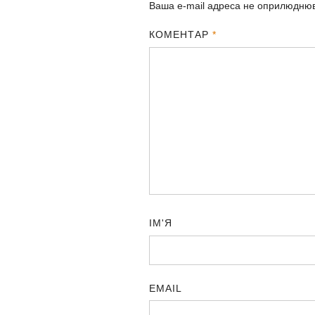
Ваша e-mail адреса не оприлюдню
КОМЕНТАР
*
ІМ'Я
EMAIL