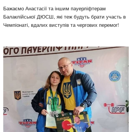
Бажаємо Анастасії та іншим пауерліфтерам
Балаклійської ДЮСШ, які теж будуть брати участь в
Чемпіонаті, вдалих виступів та чергових перемог!