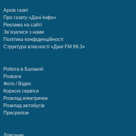
Архів газет
Про газету «Дані-Інфо»
Реклама на сайті
Зв’язатися з нами
Політика конфіденційності
Структура власності «Дані FM 99.3»
Робота в Балаклії
Розваги
Фото / Відео
Корисні сервіси
Розклад електричок
Розклад автобусів
Пресрелізи
Довідник