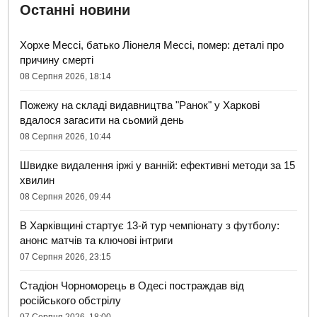
Останні новини
Хорхе Мессі, батько Ліонеля Мессі, помер: деталі про
причину смерті
08 Серпня 2026, 18:14
Пожежу на складі видавництва "Ранок" у Харкові
вдалося загасити на сьомий день
08 Серпня 2026, 10:44
Швидке видалення іржі у ванній: ефективні методи за 15
хвилин
08 Серпня 2026, 09:44
В Харківщині стартує 13-й тур чемпіонату з футболу:
анонс матчів та ключові інтриги
07 Серпня 2026, 23:15
Стадіон Чорноморець в Одесі постраждав від
російського обстрілу