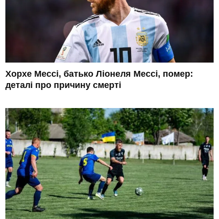
Хорхе Мессі, батько Ліонеля Мессі, помер:
деталі про причину смерті