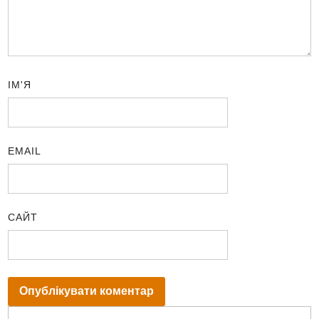
ІМ'Я
EMAIL
САЙТ